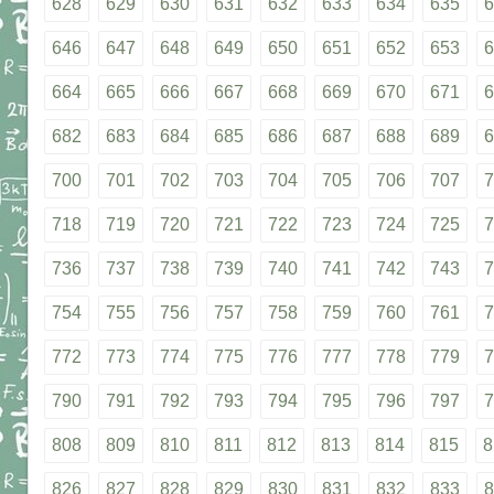
628
629
630
631
632
633
634
635
6
646
647
648
649
650
651
652
653
6
664
665
666
667
668
669
670
671
6
682
683
684
685
686
687
688
689
6
700
701
702
703
704
705
706
707
7
718
719
720
721
722
723
724
725
7
736
737
738
739
740
741
742
743
7
754
755
756
757
758
759
760
761
7
772
773
774
775
776
777
778
779
7
790
791
792
793
794
795
796
797
7
808
809
810
811
812
813
814
815
8
826
827
828
829
830
831
832
833
8