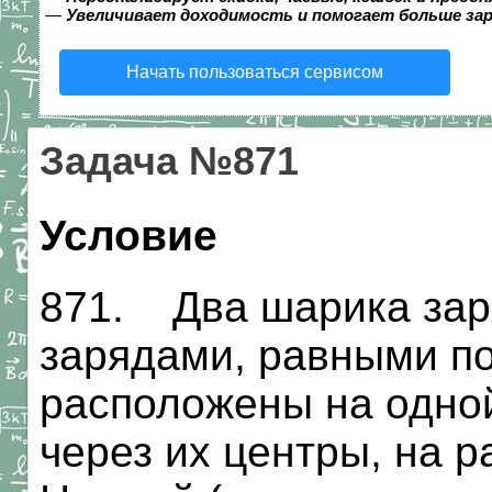
—
Увеличивает доходимость и помогает больше за
Начать пользоваться сервисом
Задача №871
Условие
871. Два шарика за
зарядами, равными по
расположены на одно
через их центры, на р