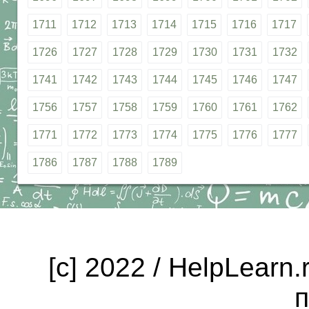
1711
1712
1713
1714
1715
1716
1717
1726
1727
1728
1729
1730
1731
1732
1741
1742
1743
1744
1745
1746
1747
1756
1757
1758
1759
1760
1761
1762
1771
1772
1773
1774
1775
1776
1777
1786
1787
1788
1789
[c] 2022 / HelpLearn
п