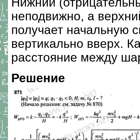
Нижний (отрицательн
неподвижно, а верхни
получает начальную с
вертикально вверх. К
расстояние между ша
Решение