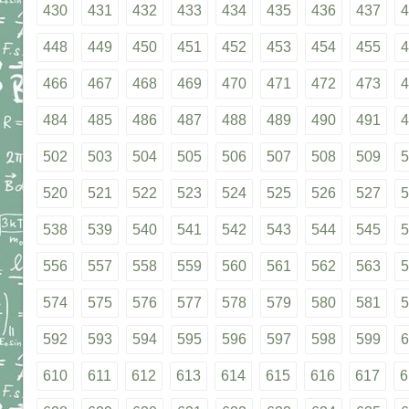
430
431
432
433
434
435
436
437
4
448
449
450
451
452
453
454
455
4
466
467
468
469
470
471
472
473
4
484
485
486
487
488
489
490
491
4
502
503
504
505
506
507
508
509
5
520
521
522
523
524
525
526
527
5
538
539
540
541
542
543
544
545
5
556
557
558
559
560
561
562
563
5
574
575
576
577
578
579
580
581
5
592
593
594
595
596
597
598
599
6
610
611
612
613
614
615
616
617
6