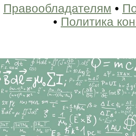
Правообладателям
•
По
•
Политика ко