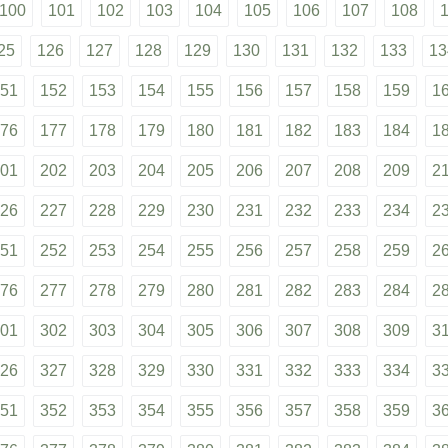
100
101
102
103
104
105
106
107
108
25
126
127
128
129
130
131
132
133
13
51
152
153
154
155
156
157
158
159
1
76
177
178
179
180
181
182
183
184
1
01
202
203
204
205
206
207
208
209
2
26
227
228
229
230
231
232
233
234
2
51
252
253
254
255
256
257
258
259
2
76
277
278
279
280
281
282
283
284
2
01
302
303
304
305
306
307
308
309
3
26
327
328
329
330
331
332
333
334
3
51
352
353
354
355
356
357
358
359
3