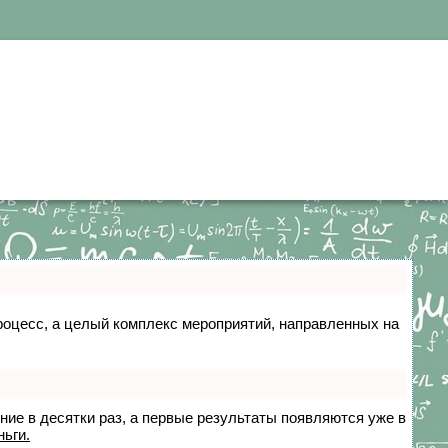
 процесс, а целый комплекс мероприятий, направленных на
ение в десятки раз, а первые результаты появляются уже в
ньги.