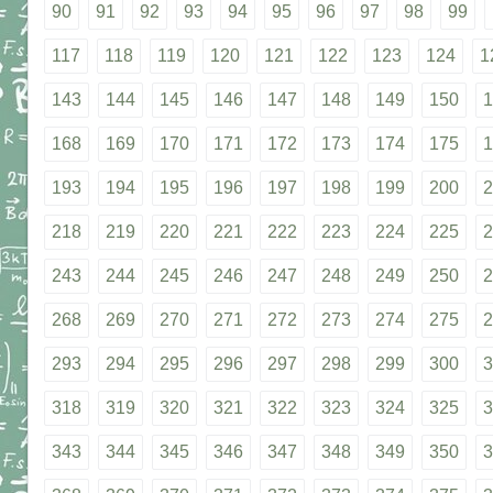
90
91
92
93
94
95
96
97
98
99
117
118
119
120
121
122
123
124
1
143
144
145
146
147
148
149
150
1
168
169
170
171
172
173
174
175
1
193
194
195
196
197
198
199
200
2
218
219
220
221
222
223
224
225
2
243
244
245
246
247
248
249
250
2
268
269
270
271
272
273
274
275
2
293
294
295
296
297
298
299
300
3
318
319
320
321
322
323
324
325
3
343
344
345
346
347
348
349
350
3