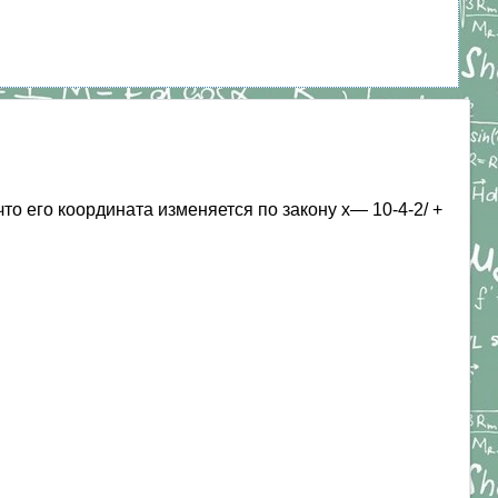
о его координата изменяется по закону х— 10-4-2/ +