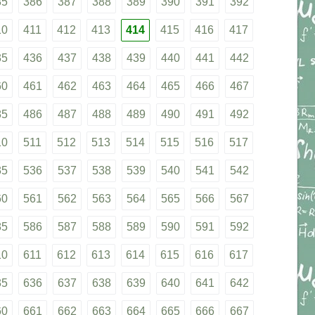
85
386
387
388
389
390
391
392
10
411
412
413
414
415
416
417
35
436
437
438
439
440
441
442
60
461
462
463
464
465
466
467
85
486
487
488
489
490
491
492
10
511
512
513
514
515
516
517
35
536
537
538
539
540
541
542
60
561
562
563
564
565
566
567
85
586
587
588
589
590
591
592
10
611
612
613
614
615
616
617
35
636
637
638
639
640
641
642
60
661
662
663
664
665
666
667