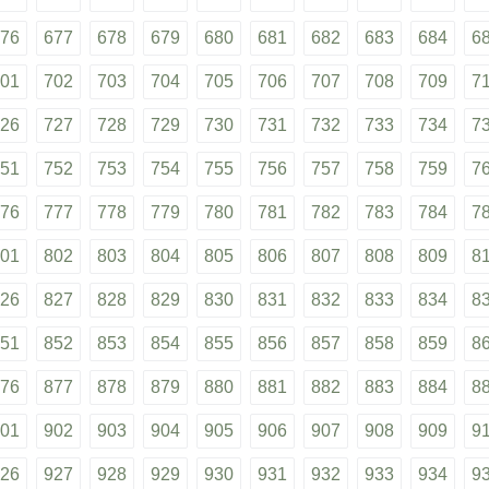
76
677
678
679
680
681
682
683
684
6
01
702
703
704
705
706
707
708
709
7
26
727
728
729
730
731
732
733
734
7
51
752
753
754
755
756
757
758
759
7
76
777
778
779
780
781
782
783
784
7
01
802
803
804
805
806
807
808
809
8
26
827
828
829
830
831
832
833
834
8
51
852
853
854
855
856
857
858
859
8
76
877
878
879
880
881
882
883
884
8
01
902
903
904
905
906
907
908
909
9
26
927
928
929
930
931
932
933
934
9