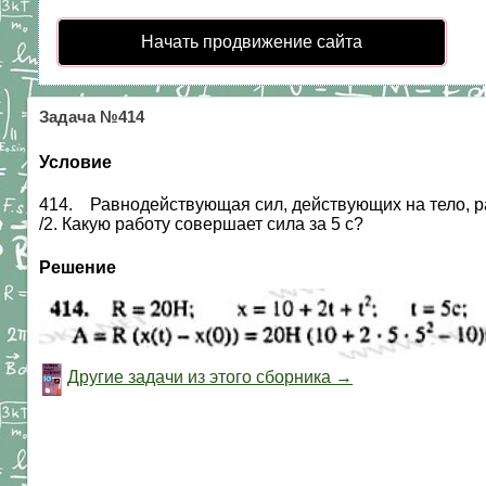
Начать продвижение сайта
Задача №414
Условие
414. Равнодействующая сил, действующих на тело, рав
/2. Какую работу совершает сила за 5 с?
Решение
Другие задачи из этого сборника →