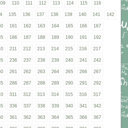
109
110
111
112
113
114
115
116
4
135
136
137
138
139
140
141
142
60
161
162
163
164
165
166
167
85
186
187
188
189
190
191
192
10
211
212
213
214
215
216
217
35
236
237
238
239
240
241
242
60
261
262
263
264
265
266
267
85
286
287
288
289
290
291
292
10
311
312
313
314
315
316
317
35
336
337
338
339
340
341
342
60
361
362
363
364
365
366
367