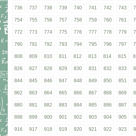
736
737
738
739
740
741
742
743
7
754
755
756
757
758
759
760
761
7
772
773
774
775
776
777
778
779
7
790
791
792
793
794
795
796
797
7
808
809
810
811
812
813
814
815
8
826
827
828
829
830
831
832
833
8
844
845
846
847
848
849
850
851
8
862
863
864
865
866
867
868
869
8
880
881
882
883
884
885
886
887
8
898
899
900
901
902
903
904
905
9
916
917
918
919
920
921
922
923
9