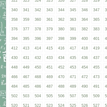
322
323
324
325
326
327
328
329
3
340
341
342
343
344
345
346
347
3
358
359
360
361
362
363
364
365
3
376
377
378
379
380
381
382
383
3
394
395
396
397
398
399
400
401
4
412
413
414
415
416
417
418
419
4
430
431
432
433
434
435
436
437
4
448
449
450
451
452
453
454
455
4
466
467
468
469
470
471
472
473
4
484
485
486
487
488
489
490
491
4
502
503
504
505
506
507
508
509
5
520
521
522
523
524
525
526
527
5