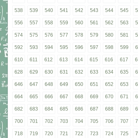
538
539
540
541
542
543
544
545
5
556
557
558
559
560
561
562
563
5
574
575
576
577
578
579
580
581
5
592
593
594
595
596
597
598
599
6
610
611
612
613
614
615
616
617
6
628
629
630
631
632
633
634
635
6
646
647
648
649
650
651
652
653
6
664
665
666
667
668
669
670
671
6
682
683
684
685
686
687
688
689
6
700
701
702
703
704
705
706
707
7
718
719
720
721
722
723
724
725
7