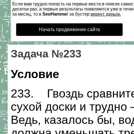
Если вам трудно попасть на первые места в поиске само
десятки раз, а первые результаты появляются уже в течен
за месяц, то в
SeoHammer
за бустер
вернут деньги.
Начать продвижение сайта
Задача №233
Условие
233. Гвоздь сравните
сухой доски и трудно
Ведь, казалось бы, во
должна уменьшать тр