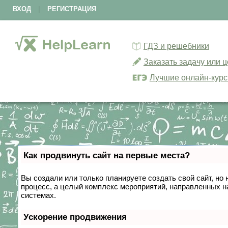
ВХОД
|
РЕГИСТРАЦИЯ
ГДЗ и решебники
Заказать задачу или 
Лучшие онлайн-кур
Как продвинуть сайт на первые места?
Вы создали или только планируете создать свой сайт, но 
процесс, а целый комплекс мероприятий, направленных н
системах.
Ускорение продвижения