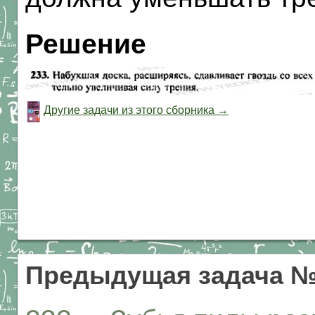
Решение
Другие задачи из этого сборника →
Предыдущая задача №