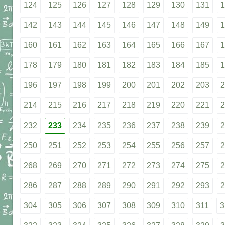
124
125
126
127
128
129
130
131
1
142
143
144
145
146
147
148
149
1
160
161
162
163
164
165
166
167
1
178
179
180
181
182
183
184
185
1
196
197
198
199
200
201
202
203
2
214
215
216
217
218
219
220
221
2
232
233
234
235
236
237
238
239
2
250
251
252
253
254
255
256
257
2
268
269
270
271
272
273
274
275
2
286
287
288
289
290
291
292
293
2
304
305
306
307
308
309
310
311
3