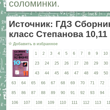
соломинки.
Источник: ГДЗ Сборник
класс Степанова 10,11
☆
Добавить в избранное
1
2
3
4
5
6
7
8
9
10
23
24
25
26
27
28
29
30
43
44
45
46
47
48
49
50
63
64
65
66
67
68
69
70
71
72
85
86
87
88
89
90
91
92
93
94
106
107
108
109
110
111
112
113
1