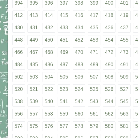
394
395
396
397
398
399
400
401
4
412
413
414
415
416
417
418
419
4
430
431
432
433
434
435
436
437
4
448
449
450
451
452
453
454
455
4
466
467
468
469
470
471
472
473
4
484
485
486
487
488
489
490
491
4
502
503
504
505
506
507
508
509
5
520
521
522
523
524
525
526
527
5
538
539
540
541
542
543
544
545
5
556
557
558
559
560
561
562
563
5
574
575
576
577
578
579
580
581
5