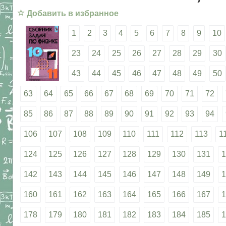
☆
Добавить в избранное
1
2
3
4
5
6
7
8
9
10
23
24
25
26
27
28
29
30
43
44
45
46
47
48
49
50
63
64
65
66
67
68
69
70
71
72
85
86
87
88
89
90
91
92
93
94
106
107
108
109
110
111
112
113
1
124
125
126
127
128
129
130
131
1
142
143
144
145
146
147
148
149
1
160
161
162
163
164
165
166
167
1
178
179
180
181
182
183
184
185
1