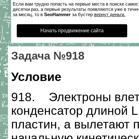
Если вам трудно попасть на первые места в поиске само
десятки раз, а первые результаты появляются уже в течен
за месяц, то в
SeoHammer
за бустер
вернут деньги.
Начать продвижение сайта
Задача №918
Условие
918. Электроны влет
конденсатор длиной L 
пластин, а вылетают 
начальную кинетическ