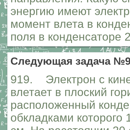
энергию имеют электр
момент влета в конд
поля в конденсаторе 2
Следующая задача №9
919. Электрон с кине
влетает в плоский го
расположенный конде
обкладками которого 1