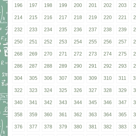
196
197
198
199
200
201
202
203
2
214
215
216
217
218
219
220
221
2
232
233
234
235
236
237
238
239
2
250
251
252
253
254
255
256
257
2
268
269
270
271
272
273
274
275
2
286
287
288
289
290
291
292
293
2
304
305
306
307
308
309
310
311
3
322
323
324
325
326
327
328
329
3
340
341
342
343
344
345
346
347
3
358
359
360
361
362
363
364
365
3
376
377
378
379
380
381
382
383
3