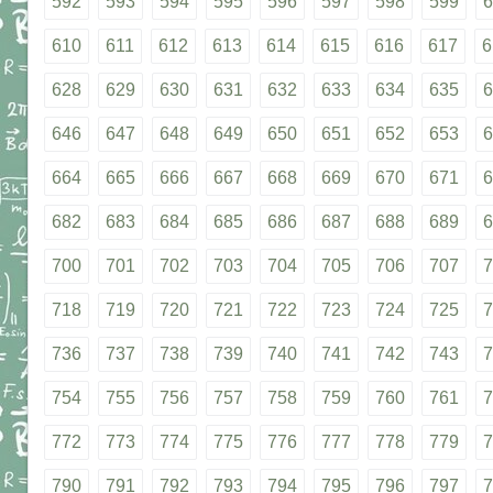
592
593
594
595
596
597
598
599
6
610
611
612
613
614
615
616
617
6
628
629
630
631
632
633
634
635
6
646
647
648
649
650
651
652
653
6
664
665
666
667
668
669
670
671
6
682
683
684
685
686
687
688
689
6
700
701
702
703
704
705
706
707
7
718
719
720
721
722
723
724
725
7
736
737
738
739
740
741
742
743
7
754
755
756
757
758
759
760
761
7
772
773
774
775
776
777
778
779
7
790
791
792
793
794
795
796
797
7