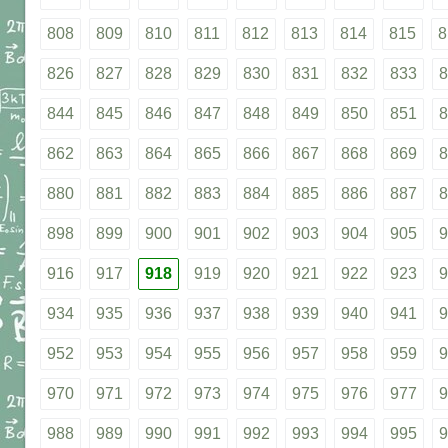
808
809
810
811
812
813
814
815
8
826
827
828
829
830
831
832
833
8
844
845
846
847
848
849
850
851
8
862
863
864
865
866
867
868
869
8
880
881
882
883
884
885
886
887
8
898
899
900
901
902
903
904
905
9
916
917
918
919
920
921
922
923
9
934
935
936
937
938
939
940
941
9
952
953
954
955
956
957
958
959
9
970
971
972
973
974
975
976
977
9
988
989
990
991
992
993
994
995
9