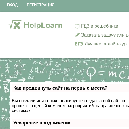
ВХОД
|
РЕГИСТРАЦИЯ
ГДЗ и решебники
Заказать задачу или 
Лучшие онлайн-кур
Как продвинуть сайт на первые места?
Вы создали или только планируете создать свой сайт, но 
процесс, а целый комплекс мероприятий, направленных н
системах.
Ускорение продвижения