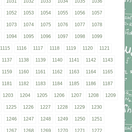
1031
1032
1033
1034
1035
1036
1052
1053
1054
1055
1056
1057
1073
1074
1075
1076
1077
1078
1094
1095
1096
1097
1098
1099
1115
1116
1117
1118
1119
1120
1121
1137
1138
1139
1140
1141
1142
1143
1159
1160
1161
1162
1163
1164
1165
1181
1182
1183
1184
1185
1186
1187
1203
1204
1205
1206
1207
1208
1209
1225
1226
1227
1228
1229
1230
1246
1247
1248
1249
1250
1251
1267
1268
1269
1270
1271
1272