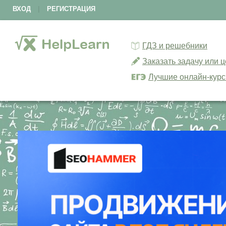
ВХОД
|
РЕГИСТРАЦИЯ
ГДЗ и решебники
Заказать задачу или 
Лучшие онлайн-кур