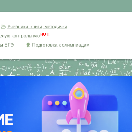
Учебники, книги, методички
HOT!
целую контрольную
сы ЕГЭ
Подготовка к олимпиадам