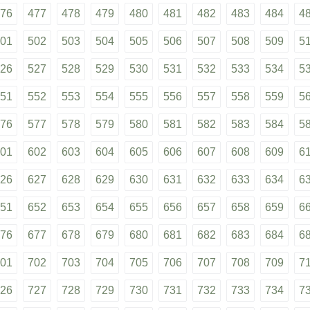
76
477
478
479
480
481
482
483
484
4
01
502
503
504
505
506
507
508
509
5
26
527
528
529
530
531
532
533
534
5
51
552
553
554
555
556
557
558
559
5
76
577
578
579
580
581
582
583
584
5
01
602
603
604
605
606
607
608
609
6
26
627
628
629
630
631
632
633
634
6
51
652
653
654
655
656
657
658
659
6
76
677
678
679
680
681
682
683
684
6
01
702
703
704
705
706
707
708
709
7
26
727
728
729
730
731
732
733
734
7