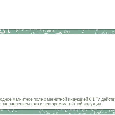
одное магнитное поле с магнитной индукцией 0,1 Тл действ
 направлением тока и вектором магнитной индукции.