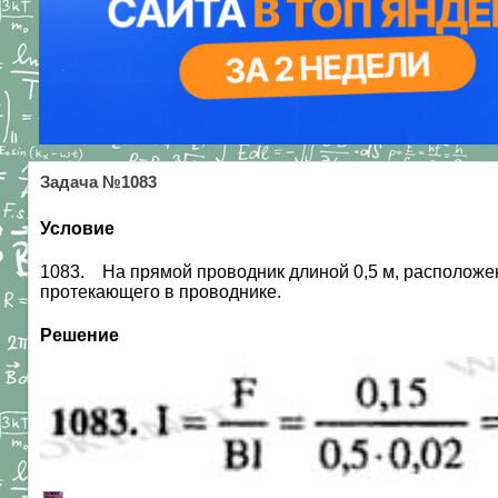
Задача №1083
Условие
1083. На прямой проводник длиной 0,5 м, расположенн
протекающего в проводнике.
Решение