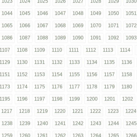
1023
1024
1025
1026
1027
1028
1029
1030
1044
1045
1046
1047
1048
1049
1050
1051
1065
1066
1067
1068
1069
1070
1071
1072
1086
1087
1088
1089
1090
1091
1092
1093
1107
1108
1109
1110
1111
1112
1113
1114
1129
1130
1131
1132
1133
1134
1135
1136
1151
1152
1153
1154
1155
1156
1157
1158
1173
1174
1175
1176
1177
1178
1179
1180
1195
1196
1197
1198
1199
1200
1201
1202
1217
1218
1219
1220
1221
1222
1223
1224
1238
1239
1240
1241
1242
1243
1244
1245
1259
1260
1261
1262
1263
1264
1265
1266