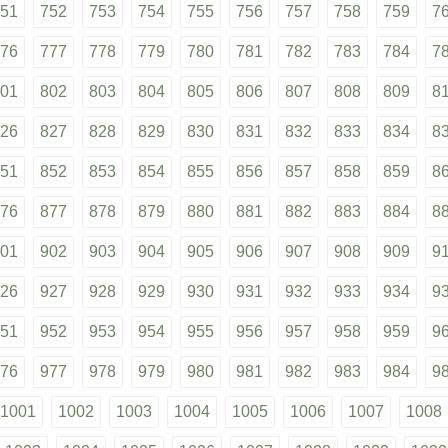
51
752
753
754
755
756
757
758
759
7
76
777
778
779
780
781
782
783
784
7
01
802
803
804
805
806
807
808
809
8
26
827
828
829
830
831
832
833
834
8
51
852
853
854
855
856
857
858
859
8
76
877
878
879
880
881
882
883
884
8
01
902
903
904
905
906
907
908
909
9
26
927
928
929
930
931
932
933
934
9
51
952
953
954
955
956
957
958
959
9
76
977
978
979
980
981
982
983
984
9
1001
1002
1003
1004
1005
1006
1007
1008