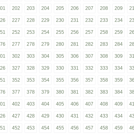
01
202
203
204
205
206
207
208
209
2
26
227
228
229
230
231
232
233
234
2
51
252
253
254
255
256
257
258
259
2
76
277
278
279
280
281
282
283
284
2
01
302
303
304
305
306
307
308
309
3
26
327
328
329
330
331
332
333
334
3
51
352
353
354
355
356
357
358
359
3
76
377
378
379
380
381
382
383
384
3
01
402
403
404
405
406
407
408
409
4
26
427
428
429
430
431
432
433
434
4
51
452
453
454
455
456
457
458
459
4