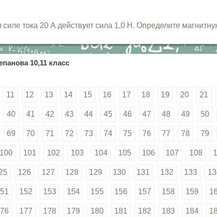
 силе тока 20 А действует сила 1,0 Н. Определите магнитн
епанова 10,11 класс
11
12
13
14
15
16
17
18
19
20
21
40
41
42
43
44
45
46
47
48
49
50
69
70
71
72
73
74
75
76
77
78
79
100
101
102
103
104
105
106
107
108
25
126
127
128
129
130
131
132
133
13
51
152
153
154
155
156
157
158
159
1
76
177
178
179
180
181
182
183
184
1