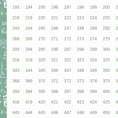
193
194
195
196
197
198
199
200
2
218
219
220
221
222
223
224
225
2
243
244
245
246
247
248
249
250
2
268
269
270
271
272
273
274
275
2
293
294
295
296
297
298
299
300
3
318
319
320
321
322
323
324
325
3
343
344
345
346
347
348
349
350
3
368
369
370
371
372
373
374
375
3
393
394
395
396
397
398
399
400
4
418
419
420
421
422
423
424
425
4
443
444
445
446
447
448
449
450
4