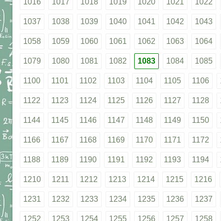
1016
1017
1018
1019
1020
1021
1022
1037
1038
1039
1040
1041
1042
1043
1058
1059
1060
1061
1062
1063
1064
1079
1080
1081
1082
1083
1084
1085
1100
1101
1102
1103
1104
1105
1106
1122
1123
1124
1125
1126
1127
1128
1144
1145
1146
1147
1148
1149
1150
1166
1167
1168
1169
1170
1171
1172
1188
1189
1190
1191
1192
1193
1194
1210
1211
1212
1213
1214
1215
1216
1231
1232
1233
1234
1235
1236
1237
1252
1253
1254
1255
1256
1257
1258