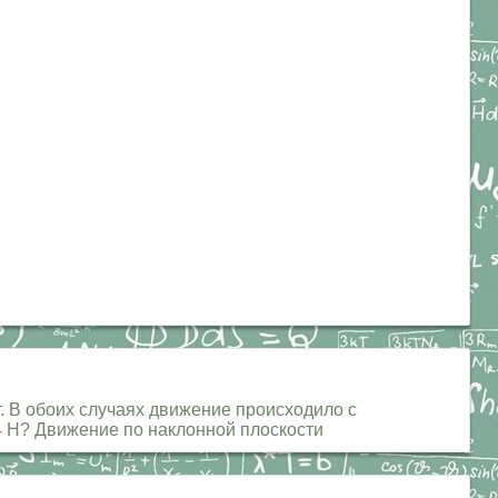
. В обоих случаях движение происходило с
,4 Н? Движение по наклонной плоскости