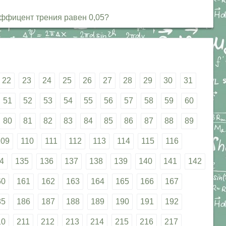
-эффицент трения равен 0,05?
22
23
24
25
26
27
28
29
30
31
51
52
53
54
55
56
57
58
59
60
80
81
82
83
84
85
86
87
88
89
109
110
111
112
113
114
115
116
4
135
136
137
138
139
140
141
142
60
161
162
163
164
165
166
167
85
186
187
188
189
190
191
192
10
211
212
213
214
215
216
217