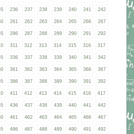
35
236
237
238
239
240
241
242
60
261
262
263
264
265
266
267
85
286
287
288
289
290
291
292
10
311
312
313
314
315
316
317
35
336
337
338
339
340
341
342
60
361
362
363
364
365
366
367
85
386
387
388
389
390
391
392
10
411
412
413
414
415
416
417
35
436
437
438
439
440
441
442
60
461
462
463
464
465
466
467
85
486
487
488
489
490
491
492