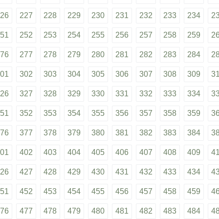
26
227
228
229
230
231
232
233
234
2
51
252
253
254
255
256
257
258
259
2
76
277
278
279
280
281
282
283
284
2
01
302
303
304
305
306
307
308
309
3
26
327
328
329
330
331
332
333
334
3
51
352
353
354
355
356
357
358
359
3
76
377
378
379
380
381
382
383
384
3
01
402
403
404
405
406
407
408
409
4
26
427
428
429
430
431
432
433
434
4
51
452
453
454
455
456
457
458
459
4
76
477
478
479
480
481
482
483
484
4