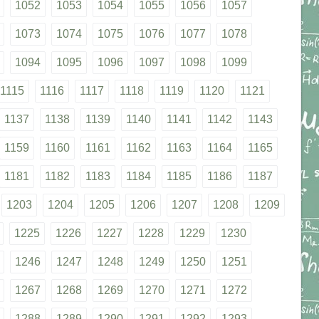
1052
1053
1054
1055
1056
1057
1073
1074
1075
1076
1077
1078
1094
1095
1096
1097
1098
1099
1115
1116
1117
1118
1119
1120
1121
1137
1138
1139
1140
1141
1142
1143
1159
1160
1161
1162
1163
1164
1165
1181
1182
1183
1184
1185
1186
1187
1203
1204
1205
1206
1207
1208
1209
1225
1226
1227
1228
1229
1230
1246
1247
1248
1249
1250
1251
1267
1268
1269
1270
1271
1272
1288
1289
1290
1291
1292
1293