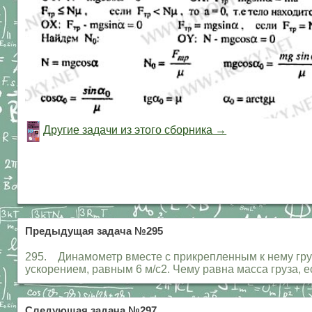
Другие задачи из этого сборника →
Предыдущая задача №295
295. Динамометр вместе с прикрепленным к нему груз
ускорением, равным 6 м/с2. Чему равна масса груза, 
Следующая задача №297