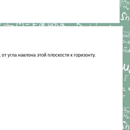
т угла наклона этой плоскости к горизонту.