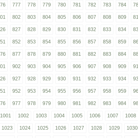
76
777
778
779
780
781
782
783
784
7
01
802
803
804
805
806
807
808
809
8
26
827
828
829
830
831
832
833
834
8
51
852
853
854
855
856
857
858
859
8
76
877
878
879
880
881
882
883
884
8
01
902
903
904
905
906
907
908
909
9
26
927
928
929
930
931
932
933
934
9
51
952
953
954
955
956
957
958
959
9
76
977
978
979
980
981
982
983
984
9
1001
1002
1003
1004
1005
1006
1007
1008
1023
1024
1025
1026
1027
1028
1029
1030