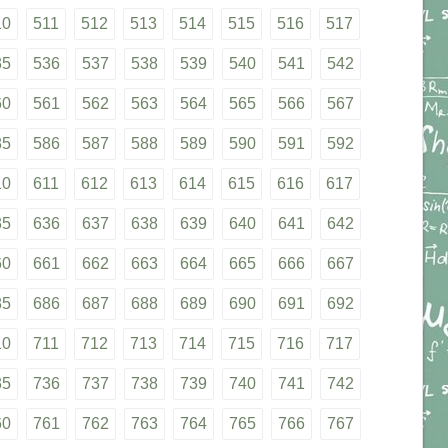
10
511
512
513
514
515
516
517
35
536
537
538
539
540
541
542
60
561
562
563
564
565
566
567
85
586
587
588
589
590
591
592
10
611
612
613
614
615
616
617
35
636
637
638
639
640
641
642
60
661
662
663
664
665
666
667
85
686
687
688
689
690
691
692
10
711
712
713
714
715
716
717
35
736
737
738
739
740
741
742
60
761
762
763
764
765
766
767