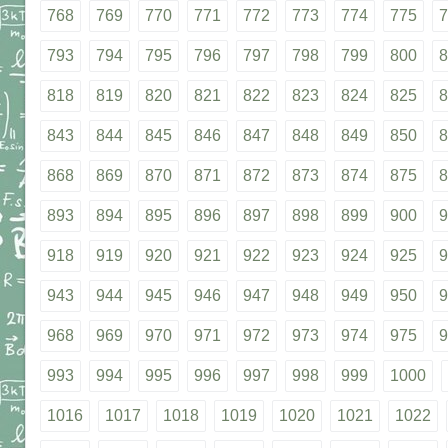
768
769
770
771
772
773
774
775
7
793
794
795
796
797
798
799
800
8
818
819
820
821
822
823
824
825
8
843
844
845
846
847
848
849
850
8
868
869
870
871
872
873
874
875
8
893
894
895
896
897
898
899
900
9
918
919
920
921
922
923
924
925
9
943
944
945
946
947
948
949
950
9
968
969
970
971
972
973
974
975
9
993
994
995
996
997
998
999
1000
1016
1017
1018
1019
1020
1021
1022