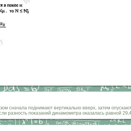
ом сначала поднимают вертикально вверх, затем опускают
если разность показаний динамометра оказалась равной 29