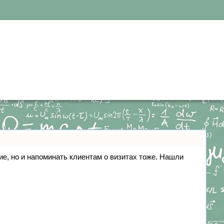
ние, но и напоминать клиентам о визитах тоже. Нашли