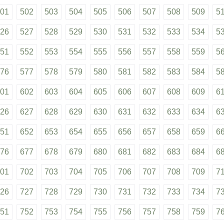
01
502
503
504
505
506
507
508
509
5
26
527
528
529
530
531
532
533
534
5
51
552
553
554
555
556
557
558
559
5
76
577
578
579
580
581
582
583
584
5
01
602
603
604
605
606
607
608
609
6
26
627
628
629
630
631
632
633
634
6
51
652
653
654
655
656
657
658
659
6
76
677
678
679
680
681
682
683
684
6
01
702
703
704
705
706
707
708
709
7
26
727
728
729
730
731
732
733
734
7
51
752
753
754
755
756
757
758
759
7