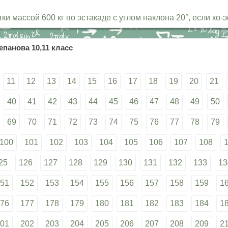
и массой 600 кг по эстакаде с углом наклона 20°, если ко
епанова 10,11 класс
11
12
13
14
15
16
17
18
19
20
21
40
41
42
43
44
45
46
47
48
49
50
69
70
71
72
73
74
75
76
77
78
79
100
101
102
103
104
105
106
107
108
25
126
127
128
129
130
131
132
133
13
51
152
153
154
155
156
157
158
159
1
76
177
178
179
180
181
182
183
184
1
01
202
203
204
205
206
207
208
209
2