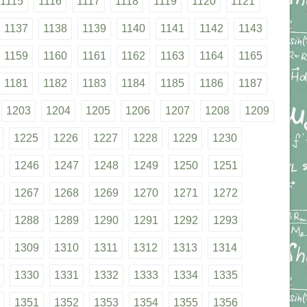
1115
1116
1117
1118
1119
1120
1121
1137
1138
1139
1140
1141
1142
1143
1159
1160
1161
1162
1163
1164
1165
1181
1182
1183
1184
1185
1186
1187
1203
1204
1205
1206
1207
1208
1209
1225
1226
1227
1228
1229
1230
1246
1247
1248
1249
1250
1251
1267
1268
1269
1270
1271
1272
1288
1289
1290
1291
1292
1293
1309
1310
1311
1312
1313
1314
1330
1331
1332
1333
1334
1335
1351
1352
1353
1354
1355
1356