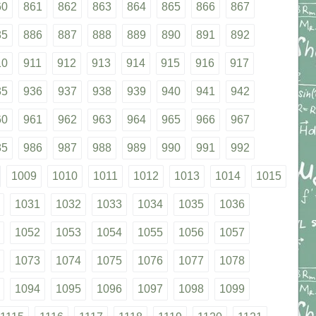
60
861
862
863
864
865
866
867
85
886
887
888
889
890
891
892
10
911
912
913
914
915
916
917
35
936
937
938
939
940
941
942
60
961
962
963
964
965
966
967
85
986
987
988
989
990
991
992
1009
1010
1011
1012
1013
1014
1015
1031
1032
1033
1034
1035
1036
1052
1053
1054
1055
1056
1057
1073
1074
1075
1076
1077
1078
1094
1095
1096
1097
1098
1099