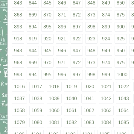
843
844
845
846
847
848
849
850
8
868
869
870
871
872
873
874
875
8
893
894
895
896
897
898
899
900
9
918
919
920
921
922
923
924
925
9
943
944
945
946
947
948
949
950
9
968
969
970
971
972
973
974
975
9
993
994
995
996
997
998
999
1000
1016
1017
1018
1019
1020
1021
1022
1037
1038
1039
1040
1041
1042
1043
1058
1059
1060
1061
1062
1063
1064
1079
1080
1081
1082
1083
1084
1085