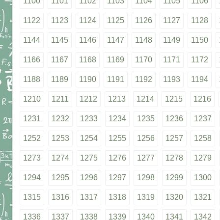
1100
1101
1102
1103
1104
1105
1106
1122
1123
1124
1125
1126
1127
1128
1144
1145
1146
1147
1148
1149
1150
1166
1167
1168
1169
1170
1171
1172
1188
1189
1190
1191
1192
1193
1194
1210
1211
1212
1213
1214
1215
1216
1231
1232
1233
1234
1235
1236
1237
1252
1253
1254
1255
1256
1257
1258
1273
1274
1275
1276
1277
1278
1279
1294
1295
1296
1297
1298
1299
1300
1315
1316
1317
1318
1319
1320
1321
1336
1337
1338
1339
1340
1341
1342