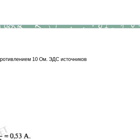
противлением 10 Ом. ЭДС источников