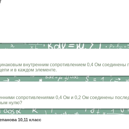
одинаковым внутренним сопротивлением 0,4 Ом соединены п
цепи и в каждом элементе.
енними сопротивлениями 0,4 Ом и 0,2 Ом соединены после
вным нулю?
епанова 10,11 класс