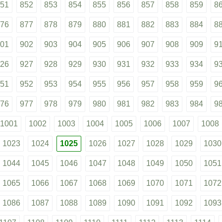
51
852
853
854
855
856
857
858
859
8
76
877
878
879
880
881
882
883
884
8
01
902
903
904
905
906
907
908
909
9
26
927
928
929
930
931
932
933
934
9
51
952
953
954
955
956
957
958
959
9
76
977
978
979
980
981
982
983
984
9
1001
1002
1003
1004
1005
1006
1007
1008
1023
1024
1025
1026
1027
1028
1029
1030
1044
1045
1046
1047
1048
1049
1050
1051
1065
1066
1067
1068
1069
1070
1071
1072
1086
1087
1088
1089
1090
1091
1092
1093