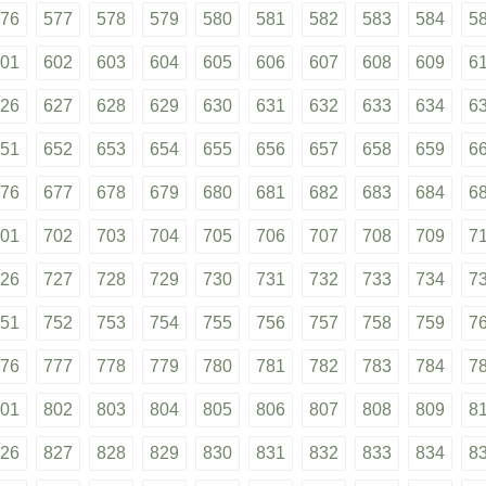
76
577
578
579
580
581
582
583
584
5
01
602
603
604
605
606
607
608
609
6
26
627
628
629
630
631
632
633
634
6
51
652
653
654
655
656
657
658
659
6
76
677
678
679
680
681
682
683
684
6
01
702
703
704
705
706
707
708
709
7
26
727
728
729
730
731
732
733
734
7
51
752
753
754
755
756
757
758
759
7
76
777
778
779
780
781
782
783
784
7
01
802
803
804
805
806
807
808
809
8
26
827
828
829
830
831
832
833
834
8