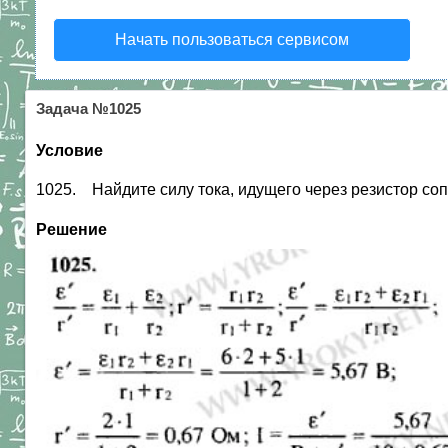
Начать пользоваться сервисом
Задача №1025
Условие
1025. Найдите силу тока, идущего через резистор со
Решение