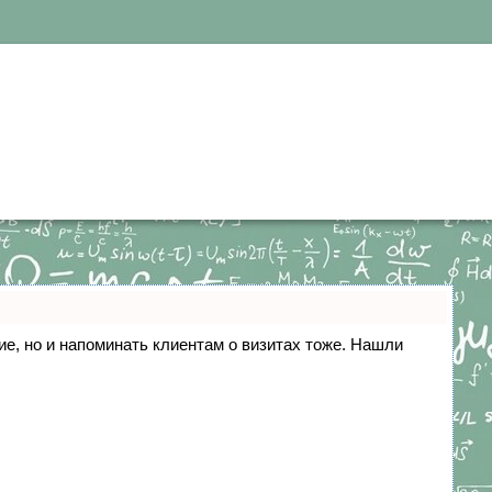
ние, но и напоминать клиентам о визитах тоже. Нашли