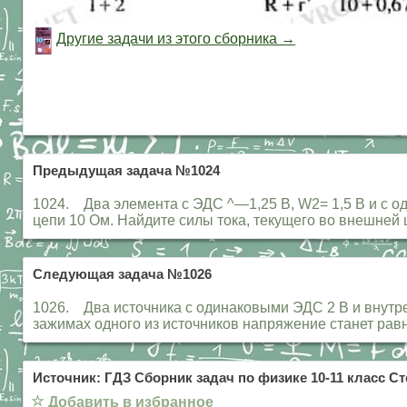
Другие задачи из этого сборника →
Предыдущая задача №1024
1024. Два элемента с ЭДС ^—1,25 В, W2= 1,5 В и с 
цепи 10 Ом. Найдите силы тока, текущего во внешней 
Следующая задача №1026
1026. Два источника с одинаковыми ЭДС 2 В и внутр
зажимах одного из источников напряжение станет ра
Источник: ГДЗ Сборник задач по физике 10-11 класс Ст
☆
Добавить в избранное