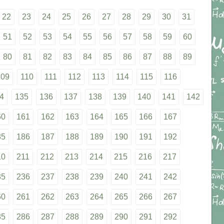
22
23
24
25
26
27
28
29
30
31
51
52
53
54
55
56
57
58
59
60
80
81
82
83
84
85
86
87
88
89
109
110
111
112
113
114
115
116
4
135
136
137
138
139
140
141
142
60
161
162
163
164
165
166
167
85
186
187
188
189
190
191
192
10
211
212
213
214
215
216
217
35
236
237
238
239
240
241
242
60
261
262
263
264
265
266
267
85
286
287
288
289
290
291
292