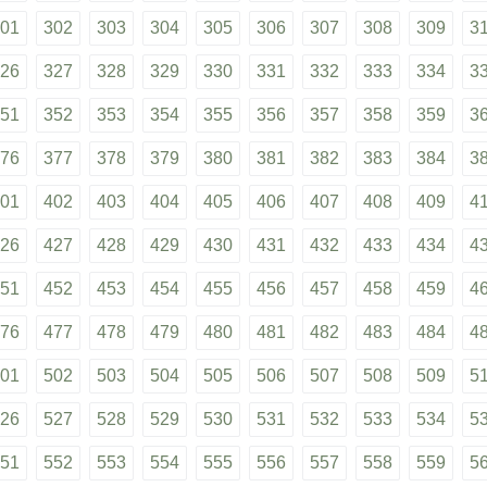
01
302
303
304
305
306
307
308
309
3
26
327
328
329
330
331
332
333
334
3
51
352
353
354
355
356
357
358
359
3
76
377
378
379
380
381
382
383
384
3
01
402
403
404
405
406
407
408
409
4
26
427
428
429
430
431
432
433
434
4
51
452
453
454
455
456
457
458
459
4
76
477
478
479
480
481
482
483
484
4
01
502
503
504
505
506
507
508
509
5
26
527
528
529
530
531
532
533
534
5
51
552
553
554
555
556
557
558
559
5