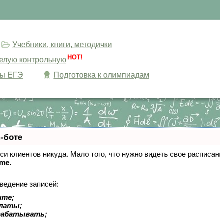
Учебники, книги, методички
HOT!
целую контрольную
сы ЕГЭ
Подготовка к олимпиадам
-боте
писи клиентов никуда. Мало того, что нужно видеть свое расписа
ime.
ведение записей:
ите;
платы;
рабатывать;