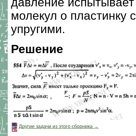
давление испытывает
молекул о пластинку 
упругими.
Решение
Другие задачи из этого сборника →