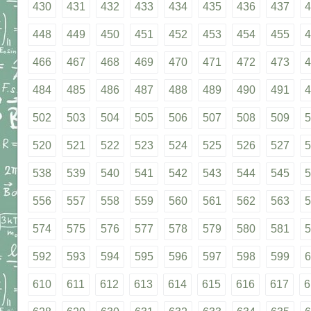
430
431
432
433
434
435
436
437
4
448
449
450
451
452
453
454
455
4
466
467
468
469
470
471
472
473
4
484
485
486
487
488
489
490
491
4
502
503
504
505
506
507
508
509
5
520
521
522
523
524
525
526
527
5
538
539
540
541
542
543
544
545
5
556
557
558
559
560
561
562
563
5
574
575
576
577
578
579
580
581
5
592
593
594
595
596
597
598
599
6
610
611
612
613
614
615
616
617
6