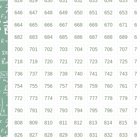
628
629
630
631
632
633
634
635
6
646
647
648
649
650
651
652
653
6
664
665
666
667
668
669
670
671
6
682
683
684
685
686
687
688
689
6
700
701
702
703
704
705
706
707
7
718
719
720
721
722
723
724
725
7
736
737
738
739
740
741
742
743
7
754
755
756
757
758
759
760
761
7
772
773
774
775
776
777
778
779
7
790
791
792
793
794
795
796
797
7
808
809
810
811
812
813
814
815
8
826
827
828
829
830
831
832
833
8