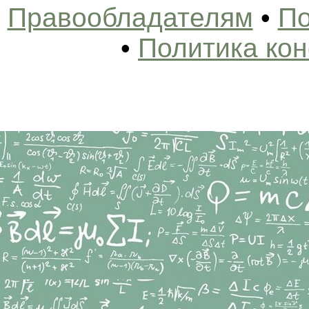
Правообладателям
•
По
•
Политика ко