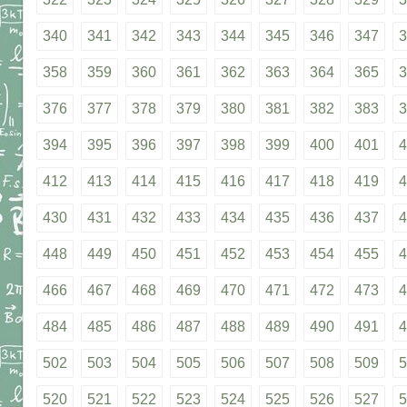
340
341
342
343
344
345
346
347
3
358
359
360
361
362
363
364
365
3
376
377
378
379
380
381
382
383
3
394
395
396
397
398
399
400
401
4
412
413
414
415
416
417
418
419
4
430
431
432
433
434
435
436
437
4
448
449
450
451
452
453
454
455
4
466
467
468
469
470
471
472
473
4
484
485
486
487
488
489
490
491
4
502
503
504
505
506
507
508
509
5
520
521
522
523
524
525
526
527
5