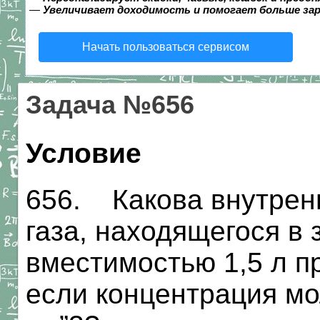
—
Увеличивает доходимость и помогает больше за
Начать пользоваться сервисом
Задача №656
Условие
656. Какова внутрен
газа, находящегося в
вместимостью 1,5 л п
если концентрация мол