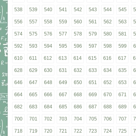
538
539
540
541
542
543
544
545
5
556
557
558
559
560
561
562
563
5
574
575
576
577
578
579
580
581
5
592
593
594
595
596
597
598
599
6
610
611
612
613
614
615
616
617
6
628
629
630
631
632
633
634
635
6
646
647
648
649
650
651
652
653
6
664
665
666
667
668
669
670
671
6
682
683
684
685
686
687
688
689
6
700
701
702
703
704
705
706
707
7
718
719
720
721
722
723
724
725
7