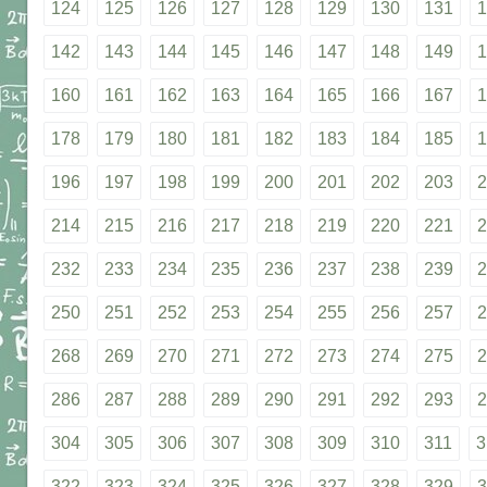
124
125
126
127
128
129
130
131
1
142
143
144
145
146
147
148
149
1
160
161
162
163
164
165
166
167
1
178
179
180
181
182
183
184
185
1
196
197
198
199
200
201
202
203
2
214
215
216
217
218
219
220
221
2
232
233
234
235
236
237
238
239
2
250
251
252
253
254
255
256
257
2
268
269
270
271
272
273
274
275
2
286
287
288
289
290
291
292
293
2
304
305
306
307
308
309
310
311
3
322
323
324
325
326
327
328
329
3