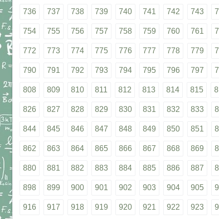
736
737
738
739
740
741
742
743
7
754
755
756
757
758
759
760
761
7
772
773
774
775
776
777
778
779
7
790
791
792
793
794
795
796
797
7
808
809
810
811
812
813
814
815
8
826
827
828
829
830
831
832
833
8
844
845
846
847
848
849
850
851
8
862
863
864
865
866
867
868
869
8
880
881
882
883
884
885
886
887
8
898
899
900
901
902
903
904
905
9
916
917
918
919
920
921
922
923
9