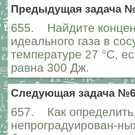
Предыдущая задача №
655. Найдите концен
идеального газа в со
температуре 27 °С, ес
равна 300 Дж.
Следующая задача №6
657. Как определить,
непроградуирован-ны