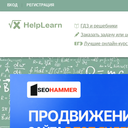
ВХОД
|
РЕГИСТРАЦИЯ
ГДЗ и решебники
Заказать задачу или 
Лучшие онлайн-кур