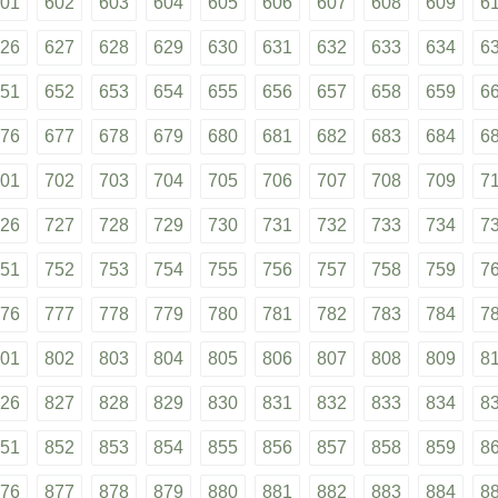
01
602
603
604
605
606
607
608
609
6
26
627
628
629
630
631
632
633
634
6
51
652
653
654
655
656
657
658
659
6
76
677
678
679
680
681
682
683
684
6
01
702
703
704
705
706
707
708
709
7
26
727
728
729
730
731
732
733
734
7
51
752
753
754
755
756
757
758
759
7
76
777
778
779
780
781
782
783
784
7
01
802
803
804
805
806
807
808
809
8
26
827
828
829
830
831
832
833
834
8
51
852
853
854
855
856
857
858
859
8
76
877
878
879
880
881
882
883
884
8