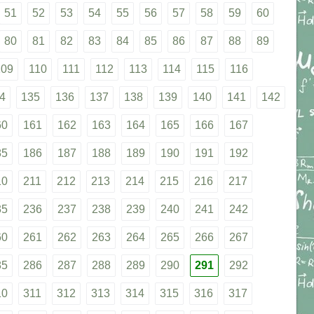
51
52
53
54
55
56
57
58
59
60
80
81
82
83
84
85
86
87
88
89
109
110
111
112
113
114
115
116
4
135
136
137
138
139
140
141
142
60
161
162
163
164
165
166
167
85
186
187
188
189
190
191
192
10
211
212
213
214
215
216
217
35
236
237
238
239
240
241
242
60
261
262
263
264
265
266
267
85
286
287
288
289
290
291
292
10
311
312
313
314
315
316
317