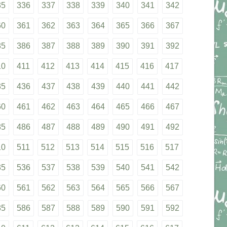
35
336
337
338
339
340
341
342
60
361
362
363
364
365
366
367
85
386
387
388
389
390
391
392
10
411
412
413
414
415
416
417
35
436
437
438
439
440
441
442
60
461
462
463
464
465
466
467
85
486
487
488
489
490
491
492
10
511
512
513
514
515
516
517
35
536
537
538
539
540
541
542
60
561
562
563
564
565
566
567
85
586
587
588
589
590
591
592