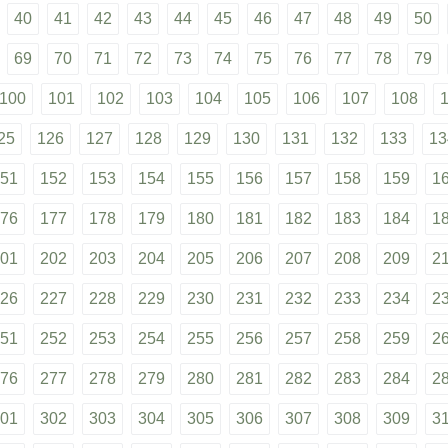
40
41
42
43
44
45
46
47
48
49
50
69
70
71
72
73
74
75
76
77
78
79
100
101
102
103
104
105
106
107
108
25
126
127
128
129
130
131
132
133
13
51
152
153
154
155
156
157
158
159
1
76
177
178
179
180
181
182
183
184
1
01
202
203
204
205
206
207
208
209
2
26
227
228
229
230
231
232
233
234
2
51
252
253
254
255
256
257
258
259
2
76
277
278
279
280
281
282
283
284
2
01
302
303
304
305
306
307
308
309
3