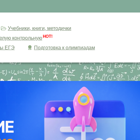
Учебники, книги, методички
HOT!
целую контрольную
сы ЕГЭ
Подготовка к олимпиадам