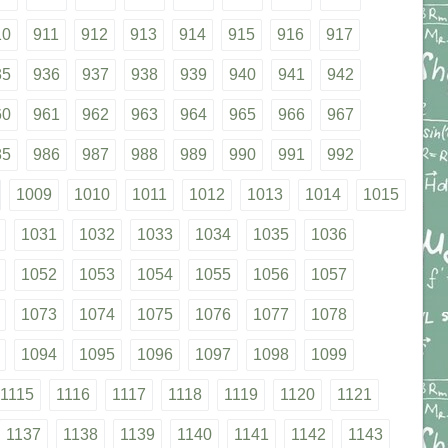
10
911
912
913
914
915
916
917
35
936
937
938
939
940
941
942
60
961
962
963
964
965
966
967
85
986
987
988
989
990
991
992
1009
1010
1011
1012
1013
1014
1015
1031
1032
1033
1034
1035
1036
1052
1053
1054
1055
1056
1057
1073
1074
1075
1076
1077
1078
1094
1095
1096
1097
1098
1099
1115
1116
1117
1118
1119
1120
1121
1137
1138
1139
1140
1141
1142
1143