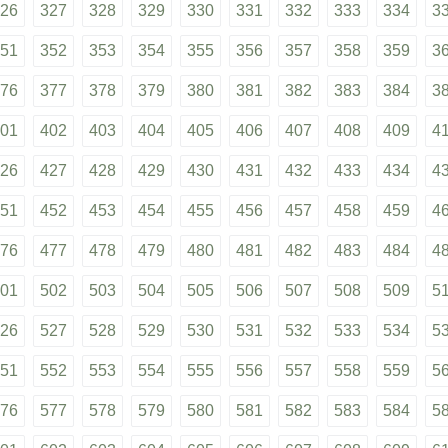
26
327
328
329
330
331
332
333
334
3
51
352
353
354
355
356
357
358
359
3
76
377
378
379
380
381
382
383
384
3
01
402
403
404
405
406
407
408
409
4
26
427
428
429
430
431
432
433
434
4
51
452
453
454
455
456
457
458
459
4
76
477
478
479
480
481
482
483
484
4
01
502
503
504
505
506
507
508
509
5
26
527
528
529
530
531
532
533
534
5
51
552
553
554
555
556
557
558
559
5
76
577
578
579
580
581
582
583
584
5