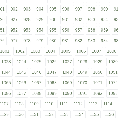
01
902
903
904
905
906
907
908
909
9
26
927
928
929
930
931
932
933
934
9
51
952
953
954
955
956
957
958
959
9
76
977
978
979
980
981
982
983
984
9
1001
1002
1003
1004
1005
1006
1007
1008
1023
1024
1025
1026
1027
1028
1029
1030
1044
1045
1046
1047
1048
1049
1050
1051
1065
1066
1067
1068
1069
1070
1071
1072
1086
1087
1088
1089
1090
1091
1092
1093
1107
1108
1109
1110
1111
1112
1113
1114
1129
1130
1131
1132
1133
1134
1135
1136