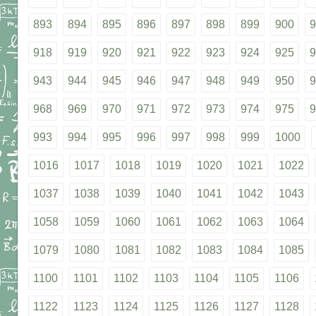
893
894
895
896
897
898
899
900
9
918
919
920
921
922
923
924
925
9
943
944
945
946
947
948
949
950
9
968
969
970
971
972
973
974
975
9
993
994
995
996
997
998
999
1000
1016
1017
1018
1019
1020
1021
1022
1037
1038
1039
1040
1041
1042
1043
1058
1059
1060
1061
1062
1063
1064
1079
1080
1081
1082
1083
1084
1085
1100
1101
1102
1103
1104
1105
1106
1122
1123
1124
1125
1126
1127
1128