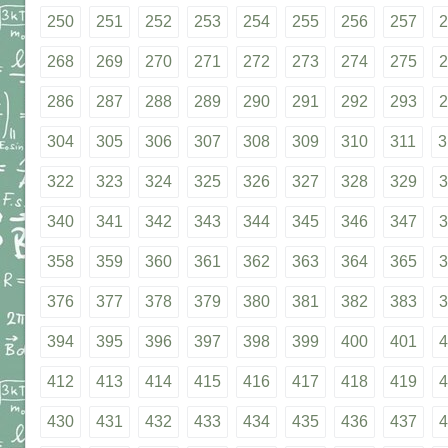
250
251
252
253
254
255
256
257
2
268
269
270
271
272
273
274
275
2
286
287
288
289
290
291
292
293
2
304
305
306
307
308
309
310
311
3
322
323
324
325
326
327
328
329
3
340
341
342
343
344
345
346
347
3
358
359
360
361
362
363
364
365
3
376
377
378
379
380
381
382
383
3
394
395
396
397
398
399
400
401
4
412
413
414
415
416
417
418
419
4
430
431
432
433
434
435
436
437
4