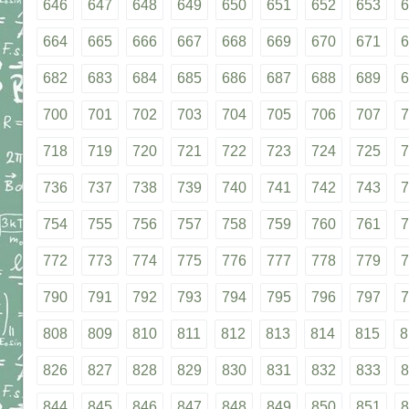
646
647
648
649
650
651
652
653
6
664
665
666
667
668
669
670
671
6
682
683
684
685
686
687
688
689
6
700
701
702
703
704
705
706
707
7
718
719
720
721
722
723
724
725
7
736
737
738
739
740
741
742
743
7
754
755
756
757
758
759
760
761
7
772
773
774
775
776
777
778
779
7
790
791
792
793
794
795
796
797
7
808
809
810
811
812
813
814
815
8
826
827
828
829
830
831
832
833
8
844
845
846
847
848
849
850
851
8