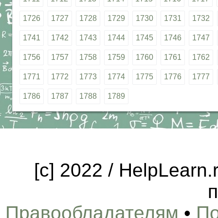
1726
1727
1728
1729
1730
1731
1732
1741
1742
1743
1744
1745
1746
1747
1756
1757
1758
1759
1760
1761
1762
1771
1772
1773
1774
1775
1776
1777
1786
1787
1788
1789
[c] 2022 / HelpLearn
п
Правообладателям
•
По