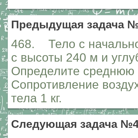
Предыдущая задача №
468. Тело с начально
с высоты 240 м и углуб
Определите среднюю 
Сопротивление воздух
тела 1 кг.
Следующая задача №4