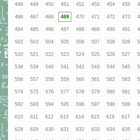
448
449
450
451
452
453
454
455
4
466
467
468
469
470
471
472
473
4
484
485
486
487
488
489
490
491
4
502
503
504
505
506
507
508
509
5
520
521
522
523
524
525
526
527
5
538
539
540
541
542
543
544
545
5
556
557
558
559
560
561
562
563
5
574
575
576
577
578
579
580
581
5
592
593
594
595
596
597
598
599
6
610
611
612
613
614
615
616
617
6
628
629
630
631
632
633
634
635
6