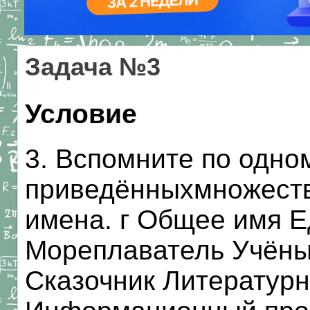
Задача №3
Условие
3. Вспомните по одно
приведённыхмножеств
имена. г Общее имя 
Мореплаватель Учёны
Сказочник Литературн