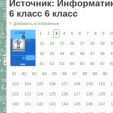
Источник: Информатик
6 класс 6 класс
☆
Добавить в избранное
1
2
3
4
5
6
7
8
9
1
23
24
25
26
27
28
29
3
42
43
44
45
46
47
48
4
61
62
63
64
65
66
67
6
81
82
83
84
85
86
87
88
89
90
103
104
105
106
107
108
109
110
1
122
123
124
125
126
127
128
129
1
140
141
142
143
144
145
146
147
1