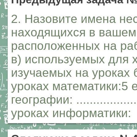
2. Назовите имена нес
находящихся в вашем 
расположенных на ра
в) используемых для 
изучаемых на уроках 
уроках математики:5 
географии: ...............
уроках информатики: