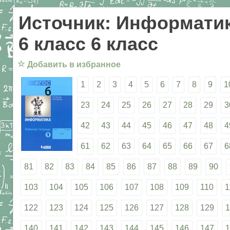
Источник: Информатик
6 класс 6 класс
☆
Добавить в избранное
1
2
3
4
5
6
7
8
9
1
23
24
25
26
27
28
29
3
42
43
44
45
46
47
48
4
61
62
63
64
65
66
67
6
81
82
83
84
85
86
87
88
89
90
103
104
105
106
107
108
109
110
1
122
123
124
125
126
127
128
129
1
140
141
142
143
144
145
146
147
1