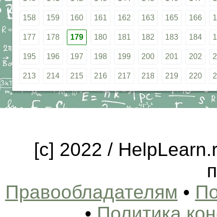
158
159
160
161
162
163
165
166
1
177
178
179
180
181
182
183
184
1
195
196
197
198
199
200
201
202
2
213
214
215
216
217
218
219
220
2
[c] 2022 / HelpLearn
п
Правообладателям
•
По
•
Политика ко