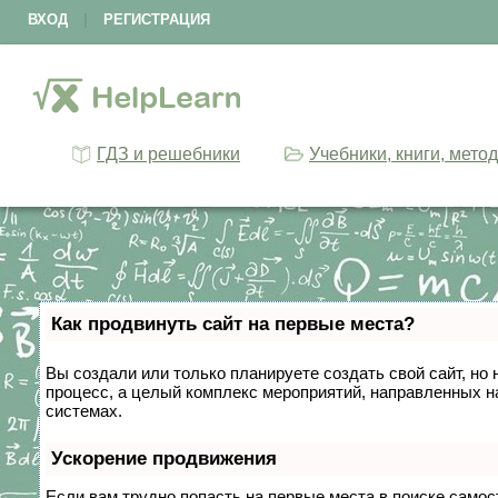
ВХОД
|
РЕГИСТРАЦИЯ
ГДЗ и решебники
Учебники, книги, мето
Как продвинуть сайт на первые места?
Вы создали или только планируете создать свой сайт, но 
процесс, а целый комплекс мероприятий, направленных н
системах.
Ускорение продвижения
Если вам трудно попасть на первые места в поиске само