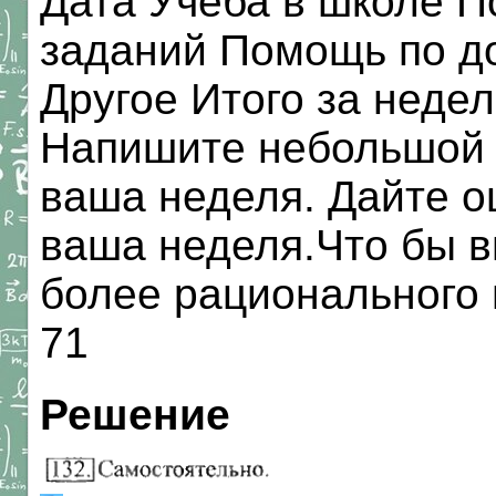
Дата Учёба в школе 
заданий Помощь по д
Другое Итого за неде
Напишите небольшой т
ваша неделя. Дайте оц
ваша неделя.Что бы в
более рационального
71
Решение