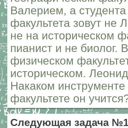
Валерием, а студента
факультета зовут не 
не на историческом ф
пианист и не биолог. 
физическом факультет
историческом. Леонид
Накаком инструменте 
факультете он учится?
Следующая задача №1