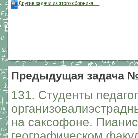
Другие задачи из этого сборника →
Предыдущая задача №
131. Студенты педагог
организовалиэстрадны
на саксофоне. Пианис
географическом факул