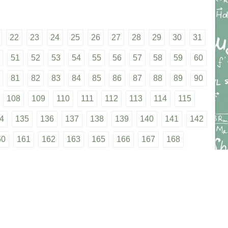
22
23
24
25
26
27
28
29
30
31
51
52
53
54
55
56
57
58
59
60
81
82
83
84
85
86
87
88
89
90
108
109
110
111
112
113
114
115
4
135
136
137
138
139
140
141
142
60
161
162
163
165
166
167
168
86
187
188
189
190
191
192
193
11
212
213
214
215
216
217
218