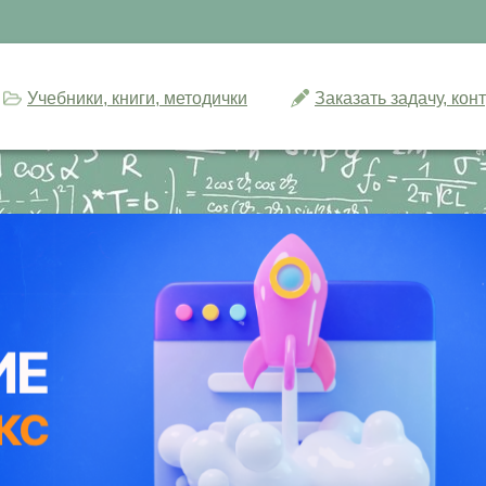
Учебники, книги, методички
Заказать задачу, ко