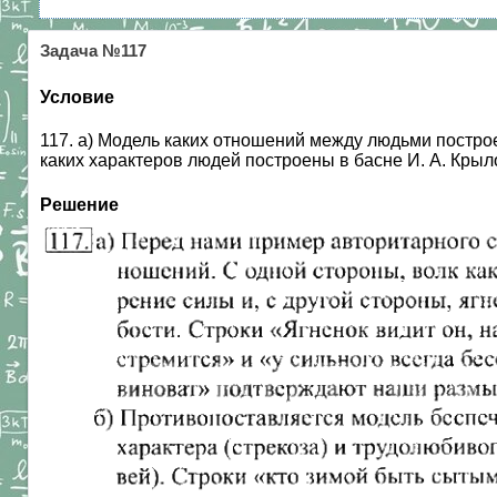
Задача №117
Условие
117. а) Модель каких отношений между людьми постро
каких характеров людей построены в басне И. А. Кр
Решение