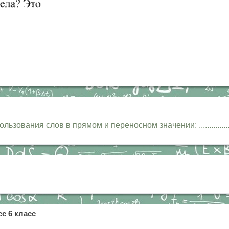
я слов в прямом и переносном значении: ...........................
с 6 класс