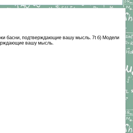
оки басни, подтверждающие вашу мысль. 7t б) Модели
верждающие вашу мысль.