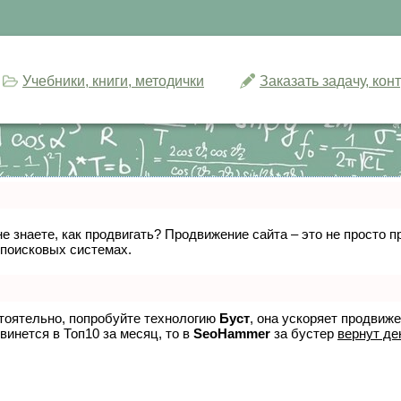
Учебники, книги, методички
Заказать задачу, ко
не знаете, как продвигать? Продвижение сайта – это не просто
 поисковых системах.
стоятельно, попробуйте технологию
Буст
, она ускоряет продвиж
винется в Топ10 за месяц, то в
SeoHammer
за бустер
вернут де