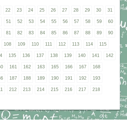
22
23
24
25
26
27
28
29
30
31
51
52
53
54
55
56
57
58
59
60
81
82
83
84
85
86
87
88
89
90
108
109
110
111
112
113
114
115
4
135
136
137
138
139
140
141
142
60
161
162
163
165
166
167
168
86
187
188
189
190
191
192
193
11
212
213
214
215
216
217
218