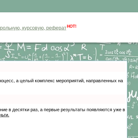
HOT!
нтрольную, курсовую, реферат
 процесс, а целый комплекс мероприятий, направленных на
ение в десятки раз, а первые результаты появляются уже в
ньги.