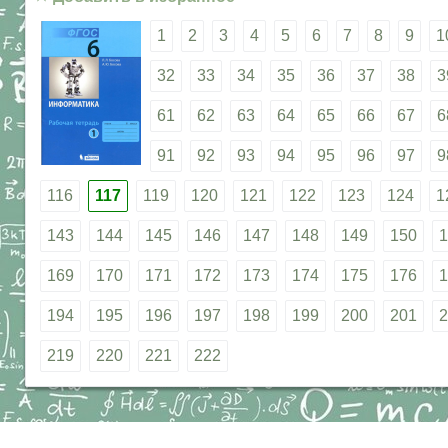
1
2
3
4
5
6
7
8
9
1
32
33
34
35
36
37
38
3
61
62
63
64
65
66
67
6
91
92
93
94
95
96
97
9
116
117
119
120
121
122
123
124
1
143
144
145
146
147
148
149
150
1
169
170
171
172
173
174
175
176
1
194
195
196
197
198
199
200
201
2
219
220
221
222