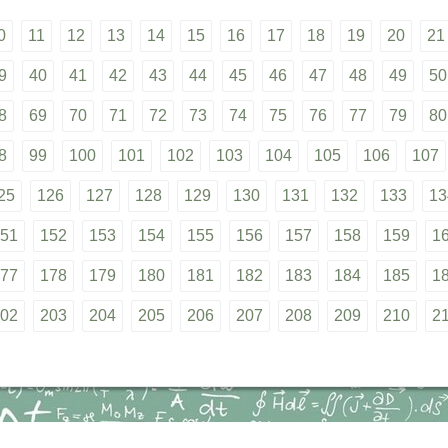
0
11
12
13
14
15
16
17
18
19
20
21
9
40
41
42
43
44
45
46
47
48
49
50
8
69
70
71
72
73
74
75
76
77
79
80
8
99
100
101
102
103
104
105
106
107
25
126
127
128
129
130
131
132
133
13
51
152
153
154
155
156
157
158
159
1
77
178
179
180
181
182
183
184
185
1
02
203
204
205
206
207
208
209
210
2