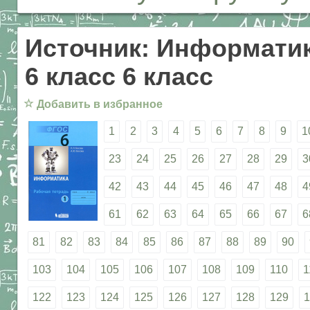
Источник: Информатик
6 класс 6 класс
☆
Добавить в избранное
1
2
3
4
5
6
7
8
9
1
23
24
25
26
27
28
29
3
42
43
44
45
46
47
48
4
61
62
63
64
65
66
67
6
81
82
83
84
85
86
87
88
89
90
103
104
105
106
107
108
109
110
1
122
123
124
125
126
127
128
129
1