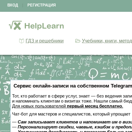
ВХОД
|
РЕГИСТРАЦИЯ
ГДЗ и решебники
Учебники, книги, мето
Сервис онлайн-записи на собственном Telegram
Тот, кто работает в сфере услуг, знает — без ведения зап
и напоминать клиентам о визитах тоже. Нашли самый бю
Для новых пользователей
первый месяц бесплатно
.
Чат-бот для мастеров и специалистов, который упрощает 
—
Сам записывает клиентов и напоминает им о виз
—
Персонализирует скидки, чаевые, кэшбэк и предо
—
Увеличивает доходимость и помогает больше за