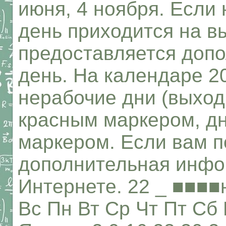
июня, 4 ноября. Если
день приходится на в
предоставляется доп
день. На календаре 20
нерабочие дни (выход
красным маркером, д
маркером. Если вам п
дополнительная инфор
Интернете. 22 _ ■■■■
Вс Пн Вт Ср Чт Пт Сб 