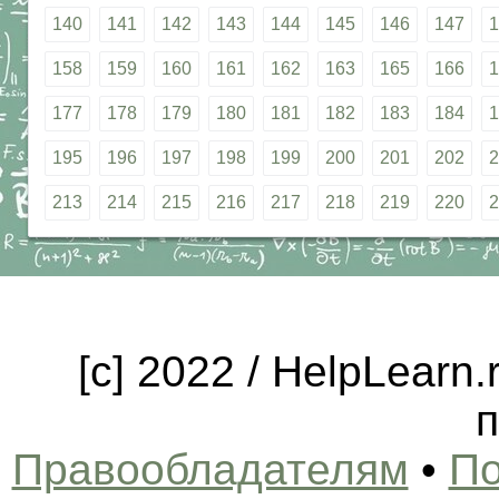
140
141
142
143
144
145
146
147
1
158
159
160
161
162
163
165
166
1
177
178
179
180
181
182
183
184
1
195
196
197
198
199
200
201
202
2
213
214
215
216
217
218
219
220
2
[c] 2022 / HelpLearn
п
Правообладателям
•
По