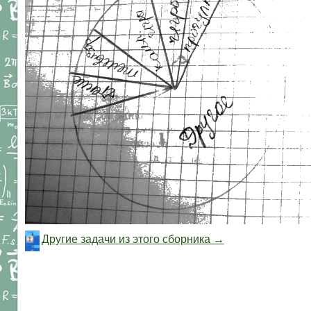
Другие задачи из этого сборника →