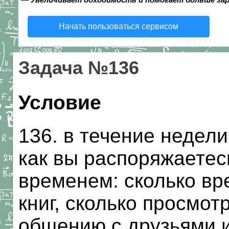
Начать пользоваться сервисом
Задача №136
Условие
136. в течение недели
как вы распоряжаете
временем: сколько в
книг, сколько просмот
общению с друзьями и