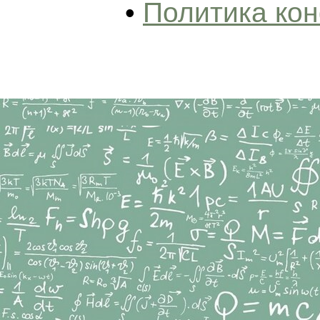
•
Политика ко