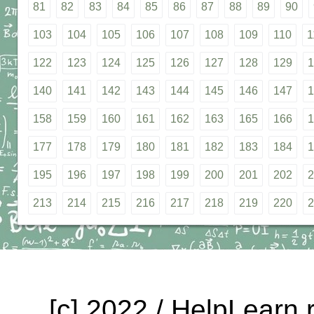
81
82
83
84
85
86
87
88
89
90
103
104
105
106
107
108
109
110
1
122
123
124
125
126
127
128
129
1
140
141
142
143
144
145
146
147
1
158
159
160
161
162
163
165
166
1
177
178
179
180
181
182
183
184
1
195
196
197
198
199
200
201
202
2
213
214
215
216
217
218
219
220
2
[c] 2022 / HelpLearn