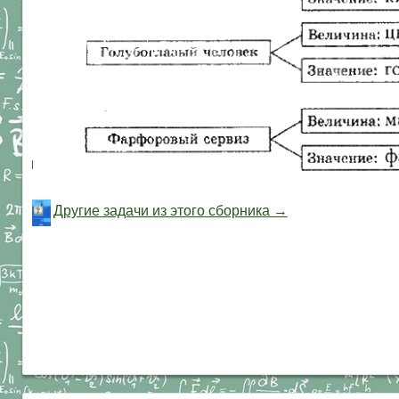
Другие задачи из этого сборника →