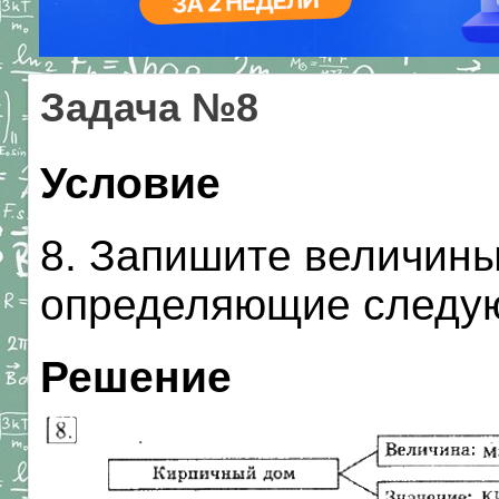
Задача №8
Условие
8. Запишите величины
определяющие следую
Решение