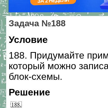
Задача №188
Условие
188. Придумайте прим
который можно запис
блок-схемы.
Решение