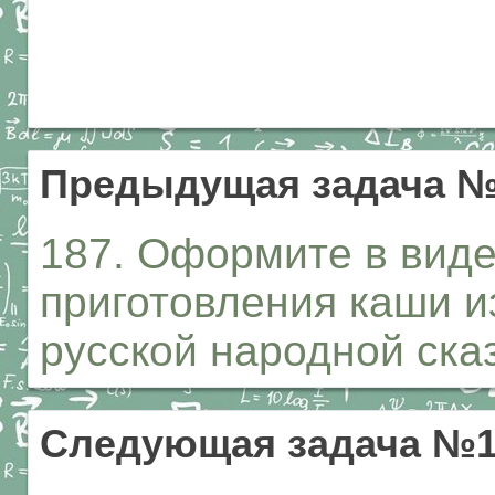
Предыдущая задача №
187. Оформите в виде
приготовления каши и
русской народной сказ
Следующая задача №1