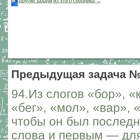
Другие задачи из этого сборника →
Предыдущая задача 
94.Из слогов «бор», «к
«бег», «мол», «вар», 
чтобы он был последн
слова и первым — для