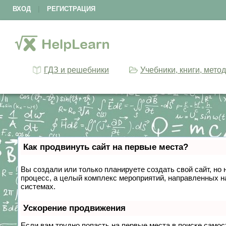
ВХОД
|
РЕГИСТРАЦИЯ
ГДЗ и решебники
Учебники, книги, мето
Как продвинуть сайт на первые места?
Вы создали или только планируете создать свой сайт, но 
процесс, а целый комплекс мероприятий, направленных н
системах.
Ускорение продвижения
Если вам трудно попасть на первые места в поиске само