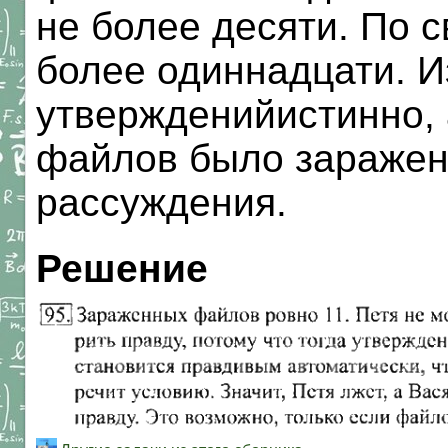
не более десяти. По 
более одиннадцати. Из
утвержденийистинно, 
файлов было заражен
рассуждения.
Решение