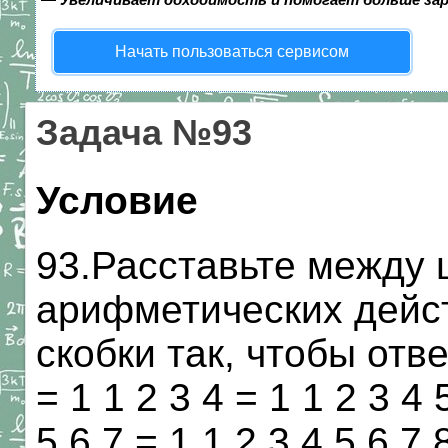
Начать пользоваться сервисом
Задача №93
Условие
93.Расставьте между
арифметических действи
скобки так, чтобы отв
= 1 1 2 3 4 = 1 1 2 3 4 
5 6 7 = 1 1 2 3 4 5 6 7 