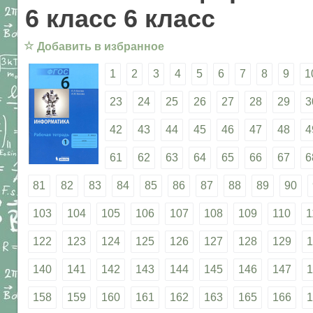
6 класс 6 класс
☆
Добавить в избранное
1
2
3
4
5
6
7
8
9
1
23
24
25
26
27
28
29
3
42
43
44
45
46
47
48
4
61
62
63
64
65
66
67
6
81
82
83
84
85
86
87
88
89
90
103
104
105
106
107
108
109
110
1
122
123
124
125
126
127
128
129
1
140
141
142
143
144
145
146
147
1
158
159
160
161
162
163
165
166
1