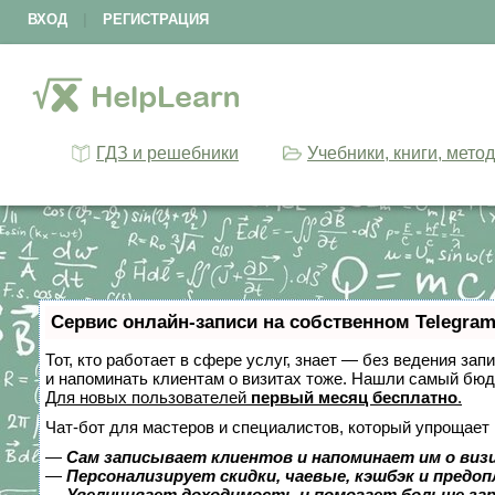
ВХОД
|
РЕГИСТРАЦИЯ
ГДЗ и решебники
Учебники, книги, мето
Сервис онлайн-записи на собственном Telegram
Тот, кто работает в сфере услуг, знает — без ведения зап
и напоминать клиентам о визитах тоже. Нашли самый бю
Для новых пользователей
первый месяц бесплатно
.
Чат-бот для мастеров и специалистов, который упрощает 
—
Сам записывает клиентов и напоминает им о виз
—
Персонализирует скидки, чаевые, кэшбэк и предо
—
Увеличивает доходимость и помогает больше за