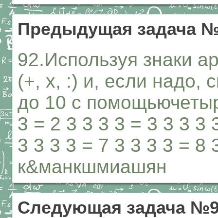
Предыдущая задача 
92.Используя знаки а
(+, х, :) и, если надо,
до 10 с помощьючетырё
3 = 2 3 3 3 3 = 3 3 3 3 
3 3 3 3 = 7 3 3 3 3 = 8 
к&манкшмиашян
Следующая задача №