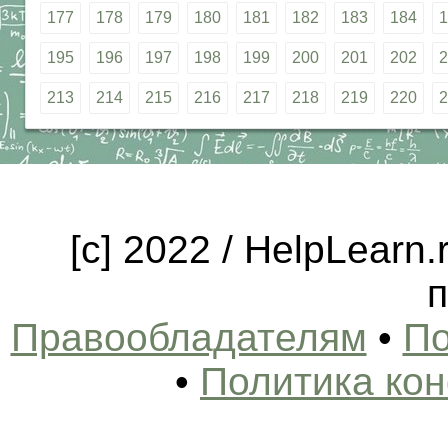
177
178
179
180
181
182
183
184
1
195
196
197
198
199
200
201
202
2
213
214
215
216
217
218
219
220
2
[c] 2022 / HelpLearn
п
Правообладателям
•
По
•
Политика ко