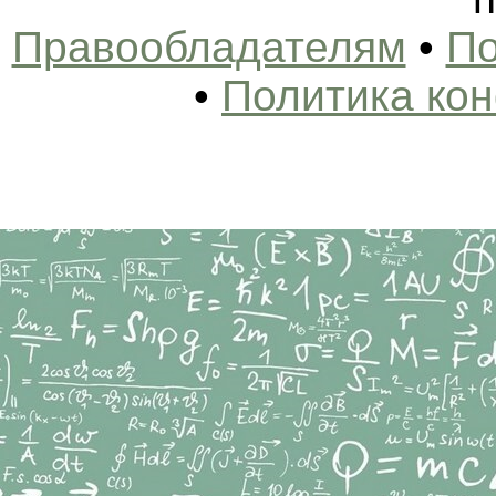
Правообладателям
•
По
•
Политика ко