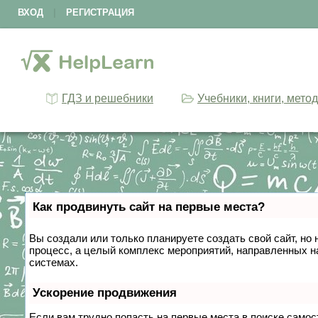
ВХОД
|
РЕГИСТРАЦИЯ
ГДЗ и решебники
Учебники, книги, мето
Как продвинуть сайт на первые места?
Вы создали или только планируете создать свой сайт, но 
процесс, а целый комплекс мероприятий, направленных н
системах.
Ускорение продвижения
Если вам трудно попасть на первые места в поиске само