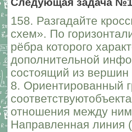
Следующая задача №1
158. Разгадайте крос
схем». По горизонтал
рёбра которого харак
дополнительной инфор
состоящий из вершин 
8. Ориентированный г
соответствуютобъекта
отношения между ними
Направленная линия (