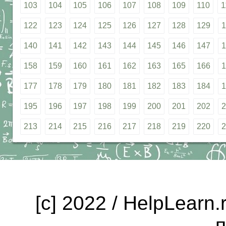
103
104
105
106
107
108
109
110
1
122
123
124
125
126
127
128
129
1
140
141
142
143
144
145
146
147
1
158
159
160
161
162
163
165
166
1
177
178
179
180
181
182
183
184
1
195
196
197
198
199
200
201
202
2
213
214
215
216
217
218
219
220
2
[c] 2022 / HelpLearn
п