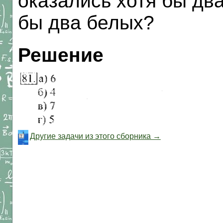
оказались хотя бы два
бы два белых?
Решение
Другие задачи из этого сборника →