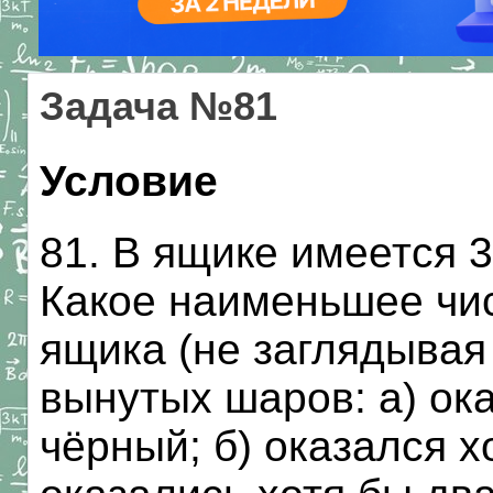
Задача №81
Условие
81. В ящике имеется 
Какое наименьшее чис
ящика (не заглядывая 
вынутых шаров: а) ок
чёрный; б) оказался х