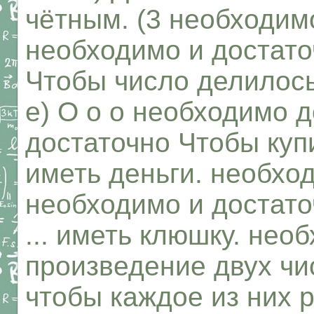
чётным. (3 необходимо
необходимо и достато
Чтобы число делилось 
е) О о о необходимо 
достаточно Чтобы купит
иметь деньги. необхо
необходимо и достаточ
... иметь клюшку. нео
произведение двух чи
чтобы каждое из них 