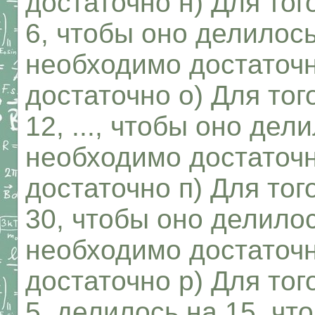
достаточно н) Для тог
6, чтобы оно делилось
необходимо достаточ
достаточно о) Для тог
12, ..., чтобы оно дел
необходимо достаточ
достаточно п) Для тог
30, чтобы оно делилос
необходимо достаточ
достаточно р) Для тог
5, делилось на 15. ч