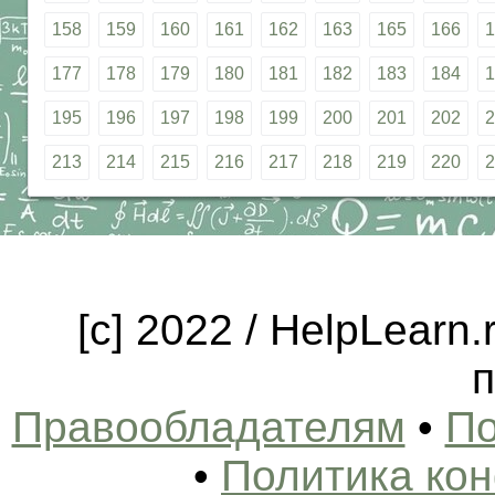
158
159
160
161
162
163
165
166
1
177
178
179
180
181
182
183
184
1
195
196
197
198
199
200
201
202
2
213
214
215
216
217
218
219
220
2
[c] 2022 / HelpLearn
п
Правообладателям
•
По
•
Политика ко