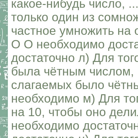
какое-нибудь число, ..
только один из сомно
частное умножить на 
О О необходимо дост
достаточно л) Для тог
была чётным числом, .
слагаемых было чётн
необходимо м) Для то
на 10, чтобы оно дели
необходимо достаточ