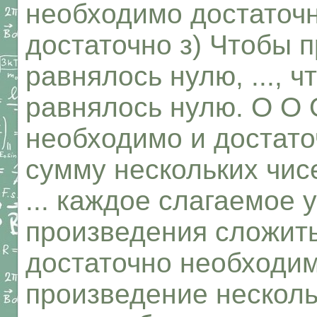
необходимо достаточ
достаточно з) Чтобы 
равнялось нулю, ..., ч
равнялось нулю. О О 
необходимо и достато
сумму нескольких чисе
... каждое слагаемое 
произведения сложит
достаточно необходим
произведение несколь