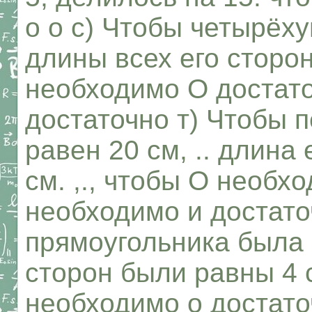
о о с) Чтобы четырёху
длины всех его сторон
необходимо О достат
достаточно т) Чтобы 
равен 20 см, .. длина
см. ,., чтобы О необх
необходимо и достато
прямоугольника была р
сторон были равны 4 с
необходимо о достато