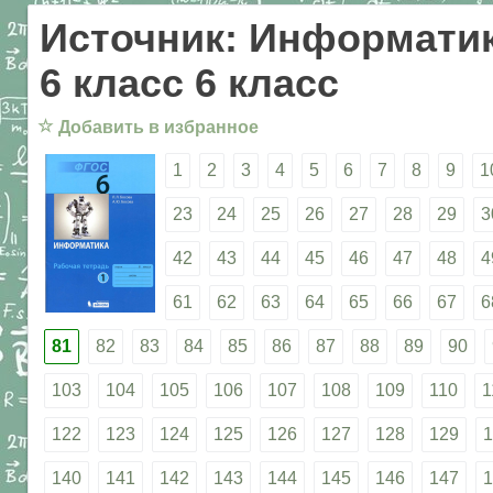
Источник: Информатик
6 класс 6 класс
☆
Добавить в избранное
1
2
3
4
5
6
7
8
9
1
23
24
25
26
27
28
29
3
42
43
44
45
46
47
48
4
61
62
63
64
65
66
67
6
81
82
83
84
85
86
87
88
89
90
103
104
105
106
107
108
109
110
1
122
123
124
125
126
127
128
129
1
140
141
142
143
144
145
146
147
1