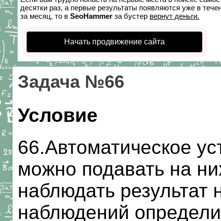
десятки раз, а первые результаты появляются уже в течен
за месяц, то в
SeoHammer
за бустер
вернут деньги.
Начать продвижение сайта
Задача №66
Условие
66.Автоматическое ус
можно подавать на ни
наблюдать результат 
наблюдений определи