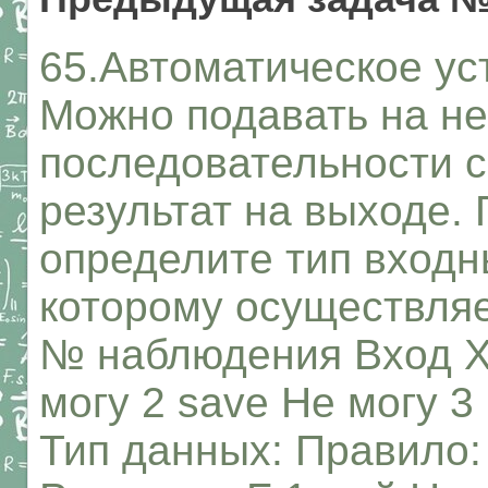
65.Автоматическое ус
Можно подавать на не
последовательности 
результат на выходе.
определите тип входн
которому осуществляе
№ наблюдения Вход X 
могу 2 save Не могу 3
Тип данных: Правило: