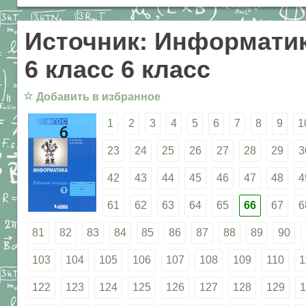
Источник: Информатик
6 класс 6 класс
☆
Добавить в избранное
1
2
3
4
5
6
7
8
9
1
23
24
25
26
27
28
29
3
42
43
44
45
46
47
48
4
61
62
63
64
65
66
67
6
81
82
83
84
85
86
87
88
89
90
103
104
105
106
107
108
109
110
1
122
123
124
125
126
127
128
129
1