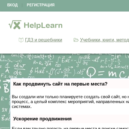
ВХОД
|
РЕГИСТРАЦИЯ
ГДЗ и решебники
Учебники, книги, мето
Как продвинуть сайт на первые места?
Вы создали или только планируете создать свой сайт, но 
процесс, а целый комплекс мероприятий, направленных н
системах.
Ускорение продвижения
Если вам трудно попасть на первые места в поиске само