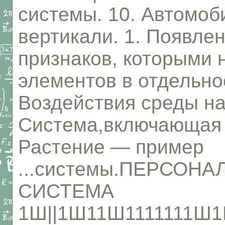
системы. 10. Автомоби
вертикали. 1. Появле
признаков, которыми 
элементов в отдельнос
Воздействия среды на 
Система,включающая в
Растение — пример
...системы.ПЕРСОН
СИСТЕМА
1Ш||1Ш11Ш1111111Ш1Ш