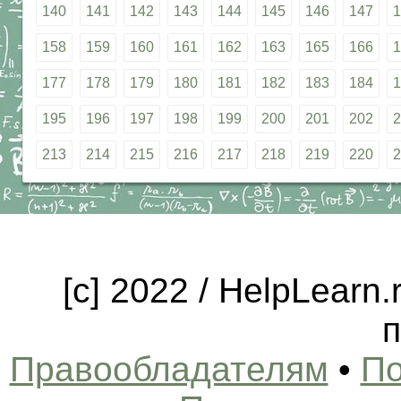
140
141
142
143
144
145
146
147
1
158
159
160
161
162
163
165
166
1
177
178
179
180
181
182
183
184
1
195
196
197
198
199
200
201
202
2
213
214
215
216
217
218
219
220
2
[c] 2022 / HelpLearn
п
Правообладателям
•
По