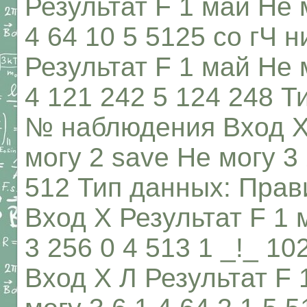
Результат F 1 май Не 
4 64 10 5 5125 со гЧ
Результат F 1 май Не 
4 121 242 5 124 248 
№ наблюдения Вход X 
могу 2 save Не могу 3
512 Тип данных: Пра
Вход X Результат F 1 
3 256 0 4 513 1 _!_ 1
Вход X Л Результат F 