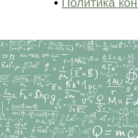
•
Политика ко