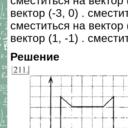
сместиться на вектор (
вектор (-3, 0) . сместит
сместиться на вектор (
вектор (1, -1) . смести
Решение