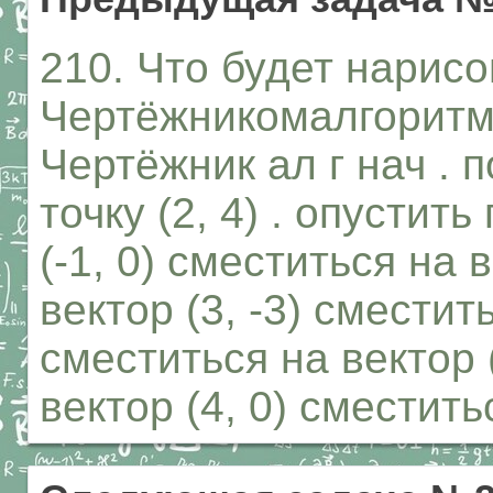
210. Что будет нарис
Чертёжникомалгоритм
Чертёжник ал г нач . 
точку (2, 4) . опустит
(-1, 0) сместиться на 
вектор (3, -3) сместить
сместиться на вектор (
вектор (4, 0) сместить