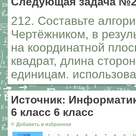
Следующая задача №2
212. Составьте алгор
Чертёжником, в резул
на координатной плос
квадрат, длина сторо
единицам. использова
Источник: Информатик
6 класс 6 класс
☆
Добавить в избранное