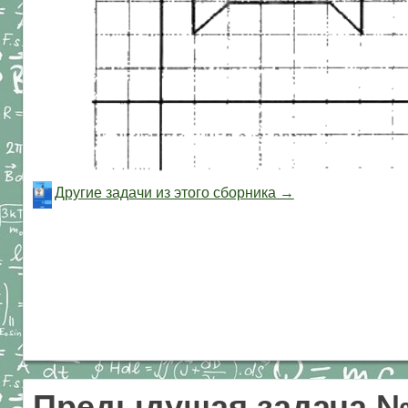
Другие задачи из этого сборника →
Предыдущая задача №