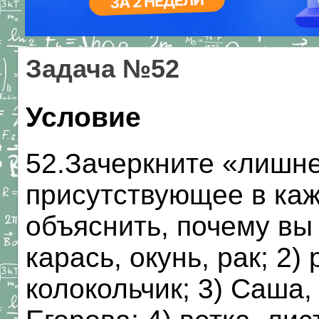
Задача №52
Условие
52.Зачеркните «лишне
присутствующее в каж
объяснить, почему вы 
карась, окунь, рак; 2
колокольчик; 3) Саша,