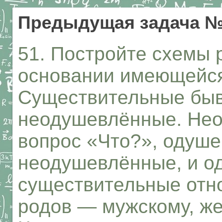
Предыдущая задача 
51. Постройте схемы 
основании имеющейся
Существительные бы
неодушевлённые. Нео
вопрос «Что?», одуш
неодушевлённые, и 
существительные отно
родов — мужскому, же