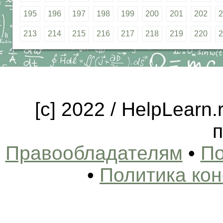
195
196
197
198
199
200
201
202
2
213
214
215
216
217
218
219
220
2
[c] 2022 / HelpLearn
п
Правообладателям
•
По
•
Политика ко