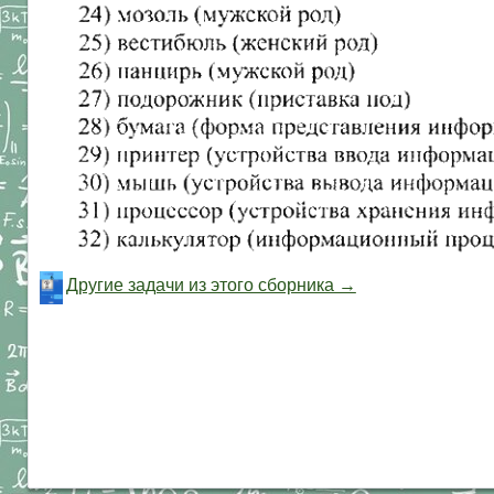
Другие задачи из этого сборника →