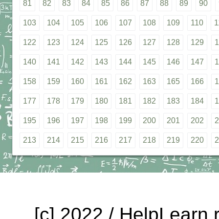
81
82
83
84
85
86
87
88
89
90
103
104
105
106
107
108
109
110
1
122
123
124
125
126
127
128
129
1
140
141
142
143
144
145
146
147
1
158
159
160
161
162
163
165
166
1
177
178
179
180
181
182
183
184
1
195
196
197
198
199
200
201
202
2
213
214
215
216
217
218
219
220
2
[c] 2022 / HelpLearn