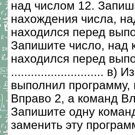
над числом 12. Запиш
нахождения числа, на
находился перед вып
Запишите число, над 
находился перед вып
............................
выполнил программу, 
Вправо 2, а команд В
Запишите одну команд
заменить эту программу: