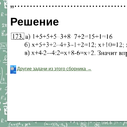
„....................................
Решение
Другие задачи из этого сборника →