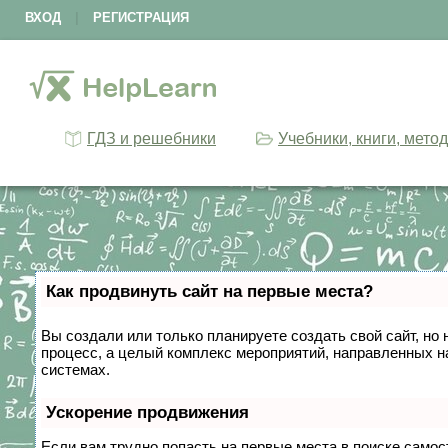
ВХОД
|
РЕГИСТРАЦИЯ
ГДЗ и решебники
Учебники, книги, мето
Как продвинуть сайт на первые места?
Вы создали или только планируете создать свой сайт, но 
процесс, а целый комплекс мероприятий, направленных н
системах.
Ускорение продвижения
Если вам трудно попасть на первые места в поиске само