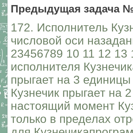
Предыдущая задача №
172. Исполнитель Куз
числовой оси назадан
23456789 10 11 12 13
исполнителя Кузнечик
прыгает на 3 единицы
Кузнечик прыгает на 
настоящий момент Куз
только в пределах отр
для Кузнечикапрогра