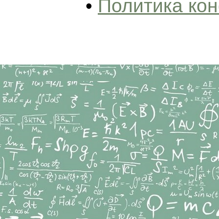
•
Политика ко