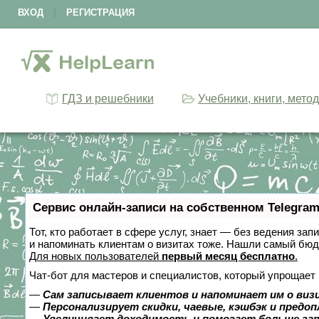
ВХОД
|
РЕГИСТРАЦИЯ
ГДЗ и решебники
Учебники, книги, мето
Сервис онлайн-записи на собственном Telegram
Тот, кто работает в сфере услуг, знает — без ведения зап
и напоминать клиентам о визитах тоже. Нашли самый бю
Для новых пользователей
первый месяц бесплатно
.
Чат-бот для мастеров и специалистов, который упрощает 
—
Сам записывает клиентов и напоминает им о виз
—
Персонализирует скидки, чаевые, кэшбэк и предо
—
Увеличивает доходимость и помогает больше за