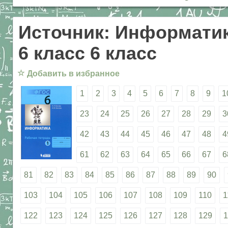
Источник: Информатик
6 класс 6 класс
☆
Добавить в избранное
1
2
3
4
5
6
7
8
9
1
23
24
25
26
27
28
29
3
42
43
44
45
46
47
48
4
61
62
63
64
65
66
67
6
81
82
83
84
85
86
87
88
89
90
103
104
105
106
107
108
109
110
1
122
123
124
125
126
127
128
129
1