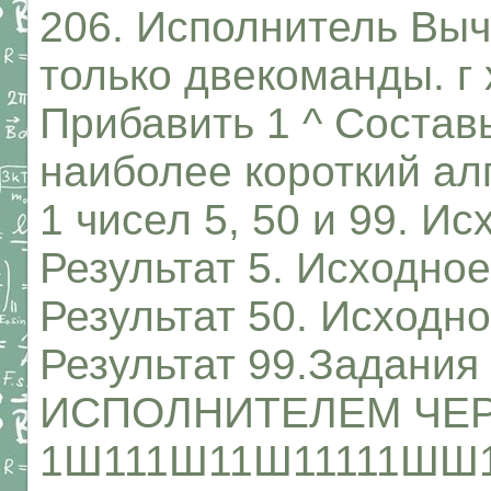
206. Исполнитель Выч
только двекоманды. г 
Прибавить 1 ^ Состав
наиболее короткий ал
1 чисел 5, 50 и 99. И
Результат 5. Исходное
Результат 50. Исходно
Результат 99.Задани
ИСПОЛНИТЕЛЕМ ЧЕ
1Ш111Ш11Ш11111ШШ11