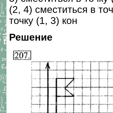
(2, 4) сместиться в точ
точку (1, 3) кон
Решение