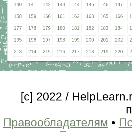
140
141
142
143
144
145
146
147
1
158
159
160
161
162
163
165
166
1
177
178
179
180
181
182
183
184
1
195
196
197
198
199
200
201
202
2
213
214
215
216
217
218
219
220
2
[c] 2022 / HelpLearn
п
Правообладателям
•
По