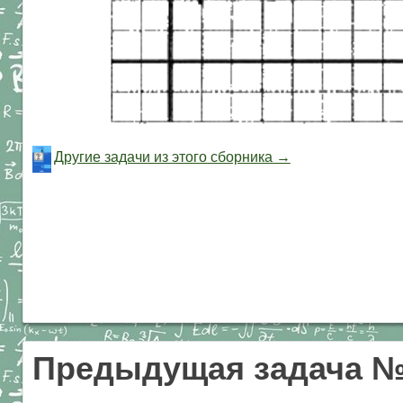
Другие задачи из этого сборника →
Предыдущая задача №