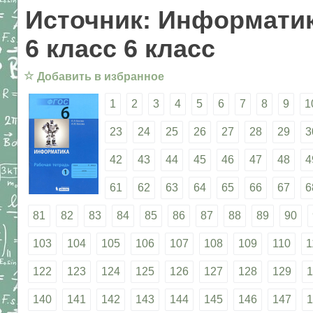
Источник: Информатик
6 класс 6 класс
☆
Добавить в избранное
1
2
3
4
5
6
7
8
9
1
23
24
25
26
27
28
29
3
42
43
44
45
46
47
48
4
61
62
63
64
65
66
67
6
81
82
83
84
85
86
87
88
89
90
103
104
105
106
107
108
109
110
1
122
123
124
125
126
127
128
129
1
140
141
142
143
144
145
146
147
1