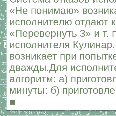
«Не понимаю» возника
исполнителю отдают 
«Перевернуть 3» и т. 
исполнителя Кулинар.
возникает при попытк
дважды.Для исполните
алгоритм: а) приготов
минуты: б) приготовле
■