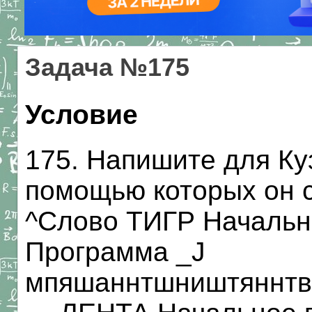
Задача №175
Условие
175. Напишите для Ку
помощью которых он 
^Слово ТИГР Начальн
Программа _J
мпяшаннтшништяннтв