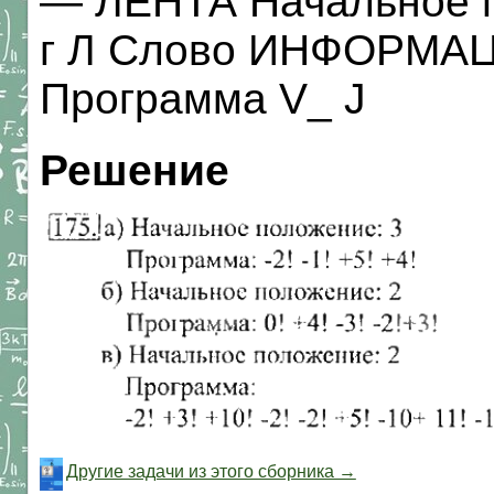
— ЛЕНТА Начальное п
г Л Слово ИНФОРМАЦ
Программа V_ J
Решение
Другие задачи из этого сборника →