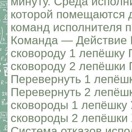
минуту. Среда исполн
которой помещаются 
команд исполнителя п
Команда — Действие 
сковороду 1 лепёшку 
сковороду 2 лепёшки 
Перевернуть 1 лепёш
Перевернуть 2 лепёшк
сковороды 1 лепёшку 
сковороды 2 лепёшки
Система отказов испо