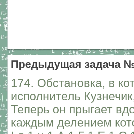
Предыдущая задача №
174. Обстановка, в ко
исполнитель Кузнечик
Теперь он прыгает вд
каждым делением кото