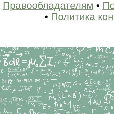
Правообладателям
•
По
•
Политика ко