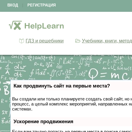
ВХОД
|
РЕГИСТРАЦИЯ
ГДЗ и решебники
Учебники, книги, мето
Как продвинуть сайт на первые места?
Вы создали или только планируете создать свой сайт, но 
процесс, а целый комплекс мероприятий, направленных н
системах.
Ускорение продвижения
Если вам трудно попасть на первые места в поиске само