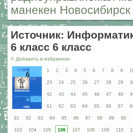
манекен Новосибирск
Источник: Информатик
6 класс 6 класс
☆
Добавить в избранное
1
2
3
4
5
6
7
8
9
1
23
24
25
26
27
28
29
3
42
43
44
45
46
47
48
4
61
62
63
64
65
66
67
6
81
82
83
84
85
86
87
88
89
90
103
104
105
106
107
108
109
110
1