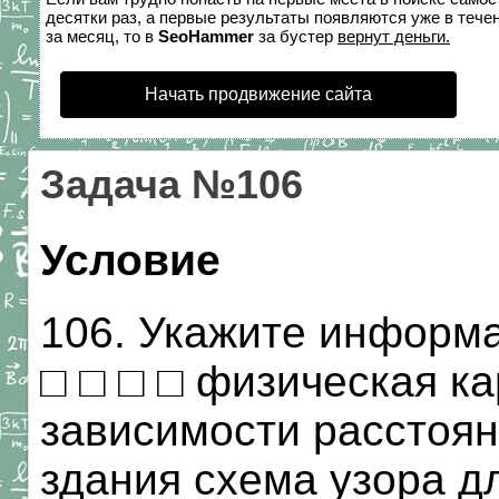
десятки раз, а первые результаты появляются уже в течен
за месяц, то в
SeoHammer
за бустер
вернут деньги.
Начать продвижение сайта
Задача №106
Условие
106. Укажите информа
□ □ □ □ физическая ка
зависимости расстоян
здания схема узора д