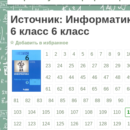
Источник: Информатик
6 класс 6 класс
☆
Добавить в избранное
1
2
3
4
5
6
7
8
9
1
23
24
25
26
27
28
29
3
42
43
44
45
46
47
48
4
61
62
63
64
65
66
67
6
81
82
83
84
85
86
87
88
89
90
103
104
105
106
107
108
109
110
1
122
123
124
125
126
127
128
129
1