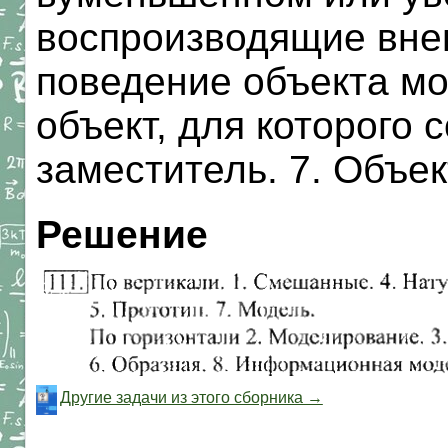
воспроизводящие внеш
поведение объекта м
объект, для которого 
заместитель. 7. Объек
Решение
Другие задачи из этого сборника →