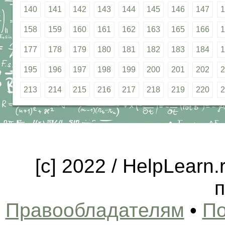
140
141
142
143
144
145
146
147
1
158
159
160
161
162
163
165
166
1
177
178
179
180
181
182
183
184
1
195
196
197
198
199
200
201
202
2
213
214
215
216
217
218
219
220
2
[c] 2022 / HelpLearn
п
Правообладателям
•
По