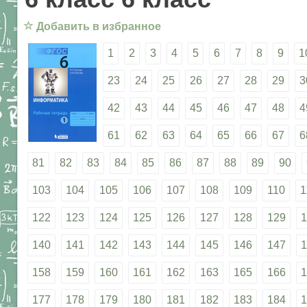
☆
Добавить в избранное
1
2
3
4
5
6
7
8
9
1
23
24
25
26
27
28
29
3
42
43
44
45
46
47
48
4
61
62
63
64
65
66
67
6
81
82
83
84
85
86
87
88
89
90
103
104
105
106
107
108
109
110
1
122
123
124
125
126
127
128
129
1
140
141
142
143
144
145
146
147
1
158
159
160
161
162
163
165
166
1
177
178
179
180
181
182
183
184
1