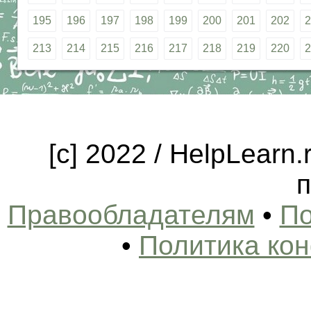
195
196
197
198
199
200
201
202
2
213
214
215
216
217
218
219
220
2
[c] 2022 / HelpLearn
п
Правообладателям
•
По
•
Политика ко