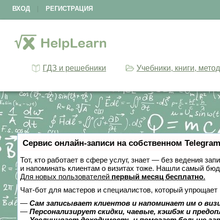
ВХОД
|
РЕГИСТРАЦИЯ
ГДЗ и решебники
Учебники, книги, мето
Сервис онлайн-записи на собственном Telegram
Тот, кто работает в сфере услуг, знает — без ведения зап
и напоминать клиентам о визитах тоже. Нашли самый бю
Для новых пользователей
первый месяц бесплатно
.
Чат-бот для мастеров и специалистов, который упрощает 
—
Сам записывает клиентов и напоминает им о виз
—
Персонализирует скидки, чаевые, кэшбэк и предо
—
Увеличивает доходимость и помогает больше за