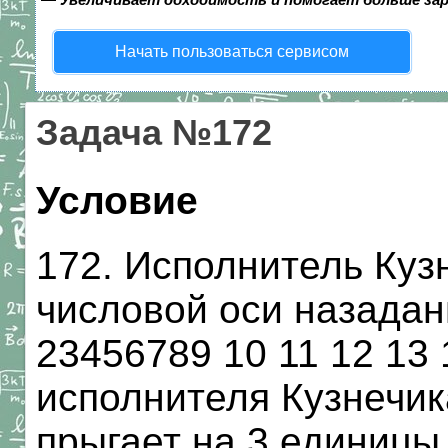
Начать пользоваться сервисом
Задача №172
Условие
172. Исполнитель Куз
числовой оси назадан
23456789 10 11 12 13
исполнителя Кузнечик
прыгает на 3 единицы