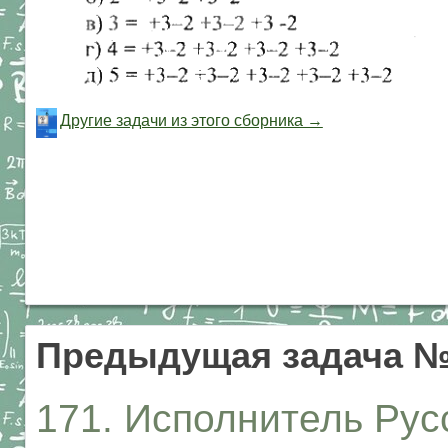
Другие задачи из этого сборника →
Предыдущая задача №
171. Исполнитель Рус