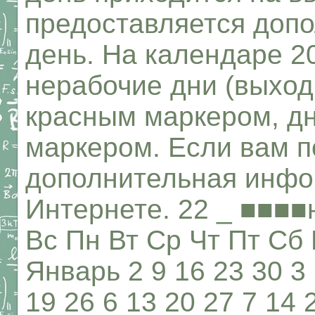
предоставляется доп
день. На календаре 20
нерабочие дни (выход
красным маркером, д
маркером. Если вам п
дополнительная инфор
Интернете. 22 _ ■■■■
Вс Пн Вт Ср Чт Пт Сб 
Январь 2 9 16 23 30 3 
19 26 6 13 20 27 7 14 