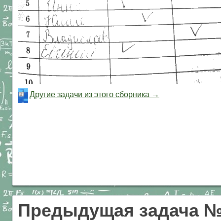
Другие задачи из этого сборника →
Предыдущая задача №