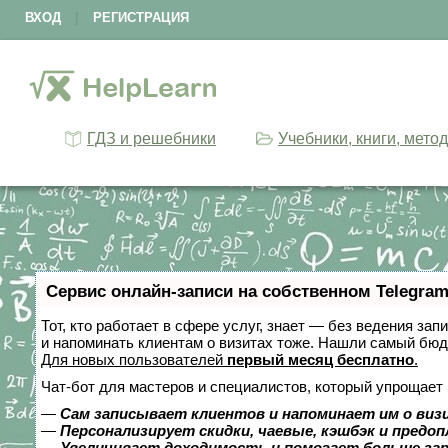
ВХОД
|
РЕГИСТРАЦИЯ
ГДЗ и решебники
Учебники, книги, мето
Сервис онлайн-записи на собственном Telegram
Тот, кто работает в сфере услуг, знает — без ведения зап
и напоминать клиентам о визитах тоже. Нашли самый бю
Для новых пользователей
первый месяц бесплатно
.
Чат-бот для мастеров и специалистов, который упрощает 
—
Сам записывает клиентов и напоминает им о виз
—
Персонализирует скидки, чаевые, кэшбэк и предо
—
Увеличивает доходимость и помогает больше за