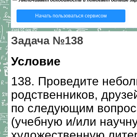
Начать пользоваться сервисом
Задача №138
Условие
138. Проведите небол
родственников, друзе
по следующим вопроса
(учебную и/или научн
художественную лите