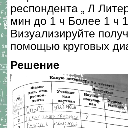
респондента „ Л Лите
мин до 1 ч Более 1 ч 1 
Визуализируйте полу
помощью круговых диа
Решение