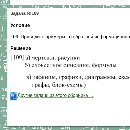
Задача №109
Условие
109. Приведите примеры: а) образной информационно
Решение
Другие задачи из этого сборника →