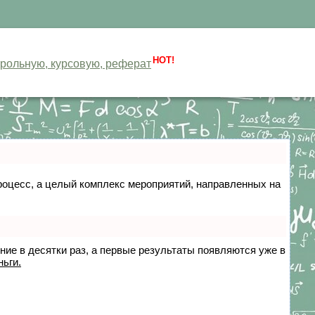
HOT!
нтрольную, курсовую, реферат
 процесс, а целый комплекс мероприятий, направленных на
ение в десятки раз, а первые результаты появляются уже в
ньги.