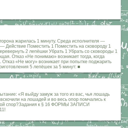
торона жарилась 1 минуту. Среда исполнителя —
 — Действие Поместить 1 Поместить на сковороду 1
еревернуть 2 лепёшки Убрать 1 Убрать со сковороды 1
щая. Отказ «Не понимаю» возникает тогда, когда
. Отказ «Не могу» возникает при попытке поджарить
риготовления 5 лепёшек за 5 минут: ■
тание: «Я выйду замуж за того из вас, чья лошадь
вскочили на лошадей и во весь опор помчались к
 свой спор?Задания к § 16 ФОРМЫ ЗАПИСИ
11!