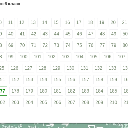
с 6 класс
0
11
12
13
14
15
16
17
18
19
20
21
9
40
41
42
43
44
45
46
47
48
49
50
8
69
70
71
72
73
74
75
76
77
79
80
8
99
100
101
102
103
104
105
106
107
25
126
127
128
129
130
131
132
133
13
51
152
153
154
155
156
157
158
159
1
77
178
179
180
181
182
183
184
185
1
02
203
204
205
206
207
208
209
210
2