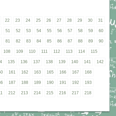
22
23
24
25
26
27
28
29
30
31
51
52
53
54
55
56
57
58
59
60
81
82
83
84
85
86
87
88
89
90
108
109
110
111
112
113
114
115
4
135
136
137
138
139
140
141
142
60
161
162
163
165
166
167
168
86
187
188
189
190
191
192
193
11
212
213
214
215
216
217
218