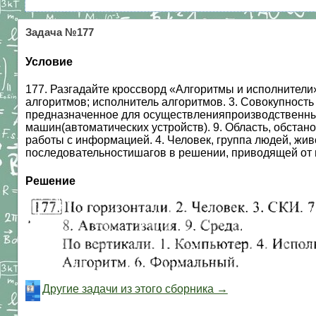
Задача №177
Условие
177. Разгадайте кроссворд «Алгоритмы и исполнители»
алгоритмов; исполнитель алгоритмов. 3. Совокупность
предназначенное для осуществленияпроизводственных
машин(автоматических устройств). 9. Область, обстано
работы с информацией. 4. Человек, группа людей, жи
последовательностишагов в решении, приводящей от и
Решение
Другие задачи из этого сборника →