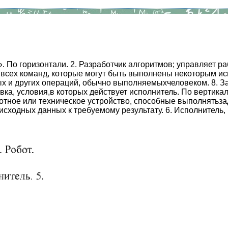
. По горизонтали. 2. Разработчик алгоритмов; управляет р
 всех команд, которые могут быть выполнены некоторым ис
 и других операций, обычно выполняемыхчеловеком. 8. За
вка, условия,в которых действует исполнитель. По вертика
вотное или техническое устройство, способные выполнятьз
сходных данных к требуемому результату. 6. Исполнитель,