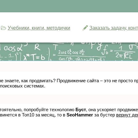
Учебники, книги, методички
Заказать задачу, ко
не знаете, как продвигать? Продвижение сайта – это не просто
 поисковых системах.
стоятельно, попробуйте технологию
Буст
, она ускоряет продвиж
винется в Топ10 за месяц, то в
SeoHammer
за бустер
вернут де