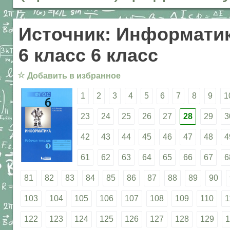
Источник: Информатик
6 класс 6 класс
☆
Добавить в избранное
1
2
3
4
5
6
7
8
9
1
23
24
25
26
27
28
29
3
42
43
44
45
46
47
48
4
61
62
63
64
65
66
67
6
81
82
83
84
85
86
87
88
89
90
103
104
105
106
107
108
109
110
1
122
123
124
125
126
127
128
129
1