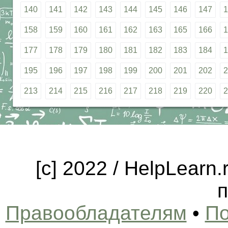
140
141
142
143
144
145
146
147
1
158
159
160
161
162
163
165
166
1
177
178
179
180
181
182
183
184
1
195
196
197
198
199
200
201
202
2
213
214
215
216
217
218
219
220
2
[c] 2022 / HelpLearn
п
Правообладателям
•
По