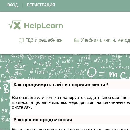
ВХОД
|
РЕГИСТРАЦИЯ
ГДЗ и решебники
Учебники, книги, мето
Как продвинуть сайт на первые места?
Вы создали или только планируете создать свой сайт, но 
процесс, а целый комплекс мероприятий, направленных н
системах.
Ускорение продвижения
Если вам трудно попасть на первые места в поиске само