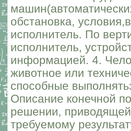
машин(автоматических
обстановка, условия,
исполнитель. По верт
исполнитель, устройс
информацией. 4. Чело
животное или техниче
способные выполнять
Описание конечной п
решении, приводящей
требуемому результату