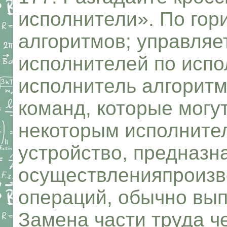
исполнители». По гори
алгоритмов; управляе
исполнителей по испо
исполнитель алгоритм
команд, которые могу
некоторым исполнител
устройство, предназн
осуществленияпроизв
операций, обычно вы
Замена части труда ч