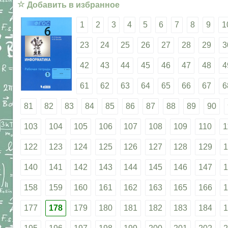
☆
Добавить в избранное
1
2
3
4
5
6
7
8
9
1
23
24
25
26
27
28
29
3
42
43
44
45
46
47
48
4
61
62
63
64
65
66
67
6
81
82
83
84
85
86
87
88
89
90
103
104
105
106
107
108
109
110
1
122
123
124
125
126
127
128
129
1
140
141
142
143
144
145
146
147
1
158
159
160
161
162
163
165
166
1
177
178
179
180
181
182
183
184
1