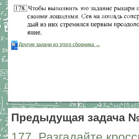
Другие задачи из этого сборника →
Предыдущая задача №
177. Разгадайте крос