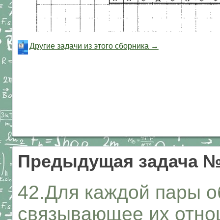
Другие задачи из этого сборника →
Предыдущая задача 
42.Для каждой пары о
связывающее их отно