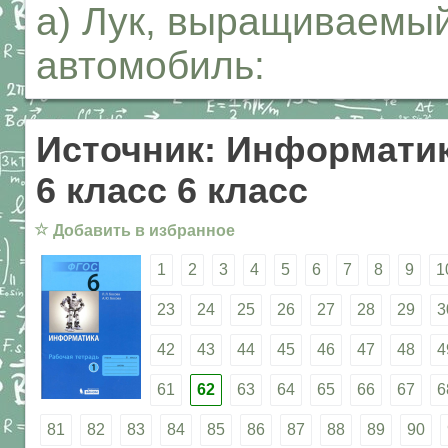
а) Лук, выращиваемый 
автомобиль:
Источник: Информатик
6 класс 6 класс
☆
Добавить в избранное
1
2
3
4
5
6
7
8
9
1
23
24
25
26
27
28
29
3
42
43
44
45
46
47
48
4
61
62
63
64
65
66
67
6
81
82
83
84
85
86
87
88
89
90