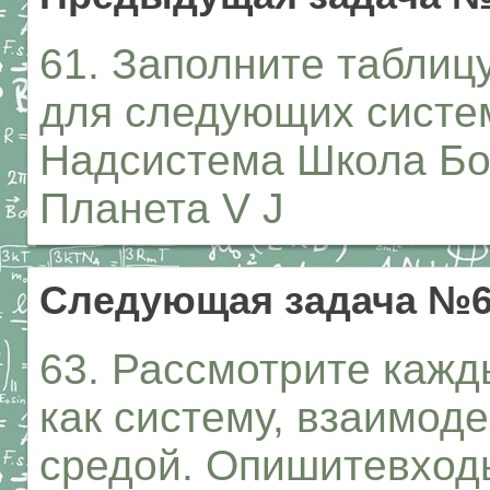
61. Заполните таблиц
для следующих систем
Надсистема Школа Бо
Планета V J
Следующая задача №
63. Рассмотрите кажд
как систему, взаимо
средой. Опишитевход