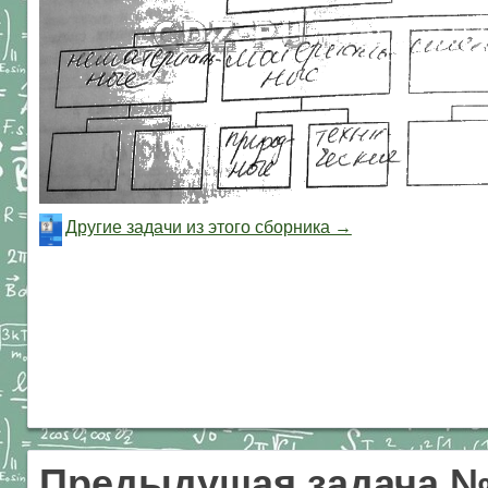
Другие задачи из этого сборника →
Предыдущая задача 