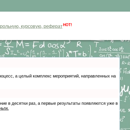
HOT!
нтрольную, курсовую, реферат
 процесс, а целый комплекс мероприятий, направленных на
ение в десятки раз, а первые результаты появляются уже в
ньги.