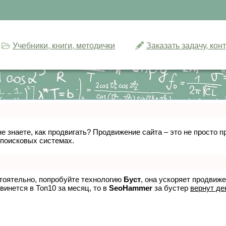
Учебники, книги, методички
Заказать задачу, ко
не знаете, как продвигать? Продвижение сайта – это не просто
 поисковых системах.
стоятельно, попробуйте технологию
Буст
, она ускоряет продвиж
винется в Топ10 за месяц, то в
SeoHammer
за бустер
вернут де