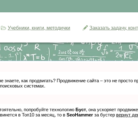
Учебники, книги, методички
Заказать задачу, ко
не знаете, как продвигать? Продвижение сайта – это не просто
 поисковых системах.
стоятельно, попробуйте технологию
Буст
, она ускоряет продвиж
винется в Топ10 за месяц, то в
SeoHammer
за бустер
вернут де