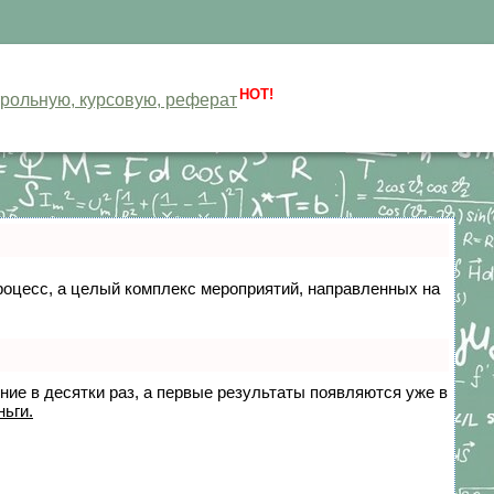
HOT!
нтрольную, курсовую, реферат
 процесс, а целый комплекс мероприятий, направленных на
ение в десятки раз, а первые результаты появляются уже в
ньги.