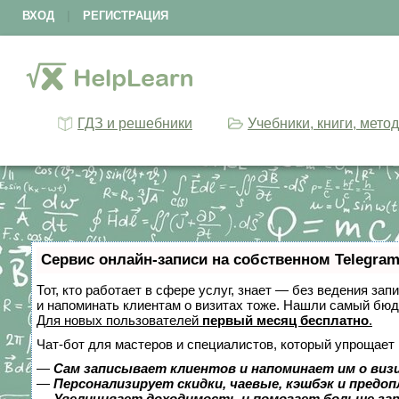
ВХОД
|
РЕГИСТРАЦИЯ
ГДЗ и решебники
Учебники, книги, мето
Сервис онлайн-записи на собственном Telegram
Тот, кто работает в сфере услуг, знает — без ведения зап
и напоминать клиентам о визитах тоже. Нашли самый бю
Для новых пользователей
первый месяц бесплатно
.
Чат-бот для мастеров и специалистов, который упрощает 
—
Сам записывает клиентов и напоминает им о виз
—
Персонализирует скидки, чаевые, кэшбэк и предо
—
Увеличивает доходимость и помогает больше за