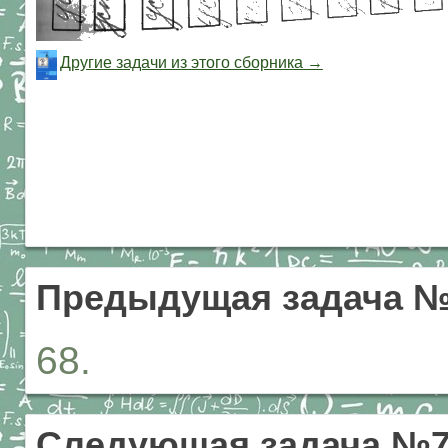
Другие задачи из этого сборника →
Предыдущая задача 
68.
Следующая задача №