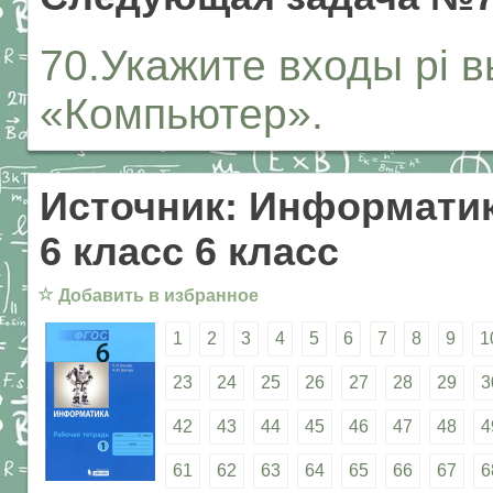
70.Укажите входы pi 
«Компьютер».
Источник: Информатик
6 класс 6 класс
☆
Добавить в избранное
1
2
3
4
5
6
7
8
9
1
23
24
25
26
27
28
29
3
42
43
44
45
46
47
48
4
61
62
63
64
65
66
67
6