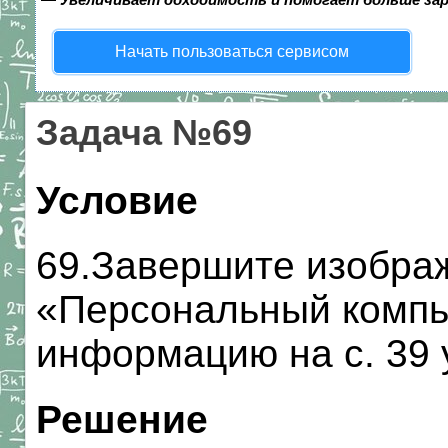
Начать пользоваться сервисом
Задача №69
Условие
69.Завершите изобра
«Персональный компь
информацию на с. 39 у
Решение