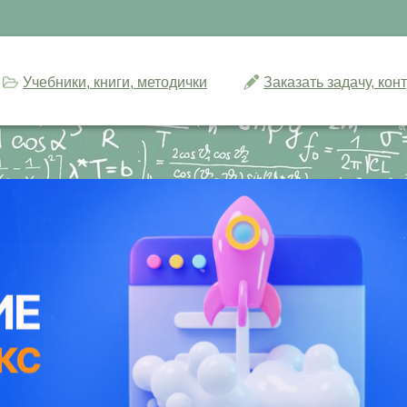
Учебники, книги, методички
Заказать задачу, ко