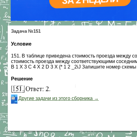
Задача №151
Условие
151. В таблице приведена стоимость проезда между с
стоимость проезда между соответствующими соседними 
В 1 X 3 С 4 X 2 D 3 X {* 1 2 _2iJ Запишите номер схем
Решение
Другие задачи из этого сборника →