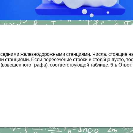
оседними железнодорожными станциями. Числа, стоящие на
станциями. Если пересечение строки и столбца пусто, тос
ы (взвешенного графа), соответствующей таблице. 6 ъ Ответ: