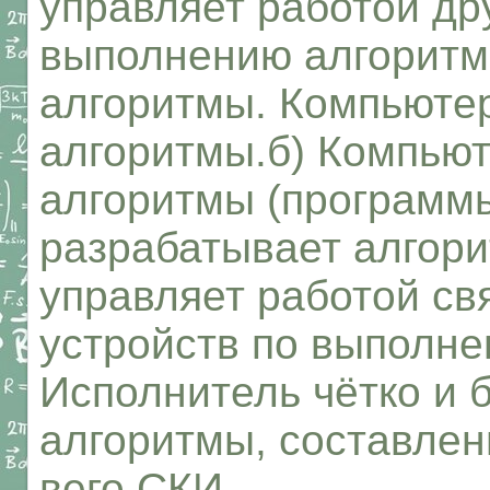
управляет работой др
выполнению алгоритм
алгоритмы. Компьюте
алгоритмы.б) Компью
алгоритмы (программы
разрабатывает алгор
управляет работой св
устройств по выполне
Исполнитель чётко и 
алгоритмы, составлен
вего СКИ.