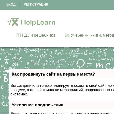
ВХОД
|
РЕГИСТРАЦИЯ
ГДЗ и решебники
Учебники, книги, мето
Как продвинуть сайт на первые места?
Вы создали или только планируете создать свой сайт, но 
процесс, а целый комплекс мероприятий, направленных н
системах.
Ускорение продвижения
Если вам трудно попасть на первые места в поиске само