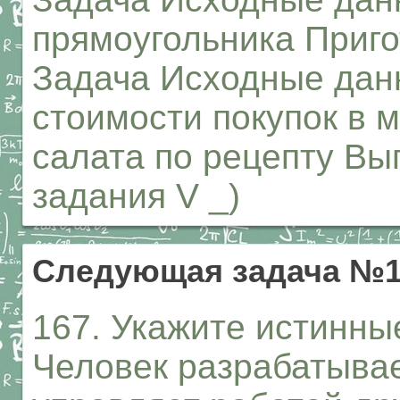
прямоугольника Приго
Задача Исходные дан
стоимости покупок в 
салата по рецепту В
задания V _)
Следующая задача №1
167. Укажите истинны
Человек разрабатывае