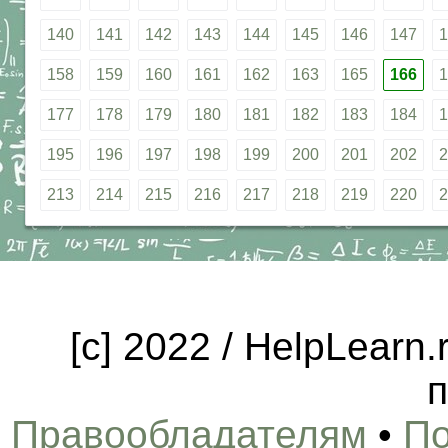
140
141
142
143
144
145
146
147
1
158
159
160
161
162
163
165
166
1
177
178
179
180
181
182
183
184
1
195
196
197
198
199
200
201
202
2
213
214
215
216
217
218
219
220
2
[c] 2022 / HelpLearn
п
Правообладателям
•
По