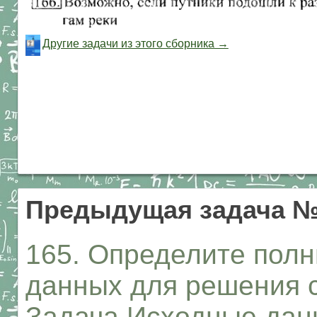
Другие задачи из этого сборника →
Предыдущая задача №
165. Определите пол
данных для решения с
Задача Исходные да