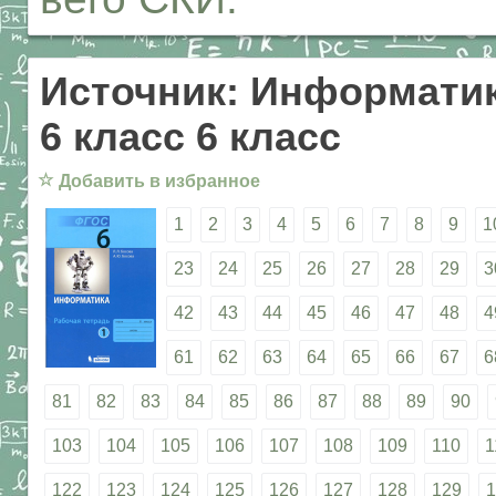
Источник: Информатик
6 класс 6 класс
☆
Добавить в избранное
1
2
3
4
5
6
7
8
9
1
23
24
25
26
27
28
29
3
42
43
44
45
46
47
48
4
61
62
63
64
65
66
67
6
81
82
83
84
85
86
87
88
89
90
103
104
105
106
107
108
109
110
1
122
123
124
125
126
127
128
129
1