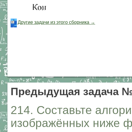
Другие задачи из этого сборника →
Предыдущая задача №
214. Составьте алгор
изображённых ниже фи