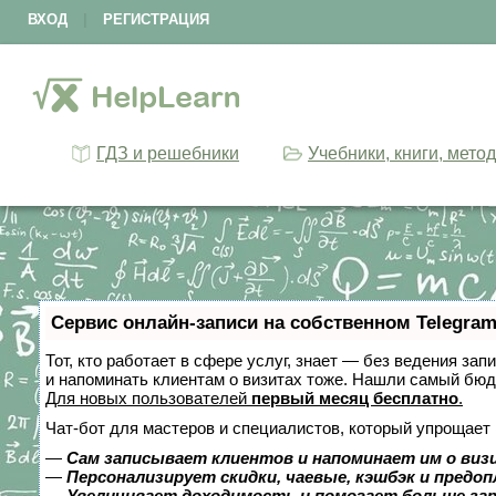
ВХОД
|
РЕГИСТРАЦИЯ
ГДЗ и решебники
Учебники, книги, мето
Сервис онлайн-записи на собственном Telegram
Тот, кто работает в сфере услуг, знает — без ведения зап
и напоминать клиентам о визитах тоже. Нашли самый бю
Для новых пользователей
первый месяц бесплатно
.
Чат-бот для мастеров и специалистов, который упрощает 
—
Сам записывает клиентов и напоминает им о виз
—
Персонализирует скидки, чаевые, кэшбэк и предо
—
Увеличивает доходимость и помогает больше за