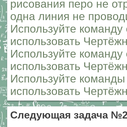
рисования перо не от
одна линия не провод
Используйте команду с
использовать Чертёжни
Используйте команду 
использовать Чертёжни
Используйте команды
использовать Чертёжн
Следующая задача №2