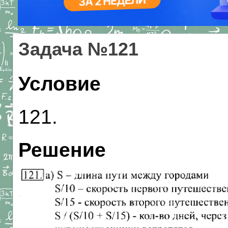
Задача №121
Условие
121.
Решение