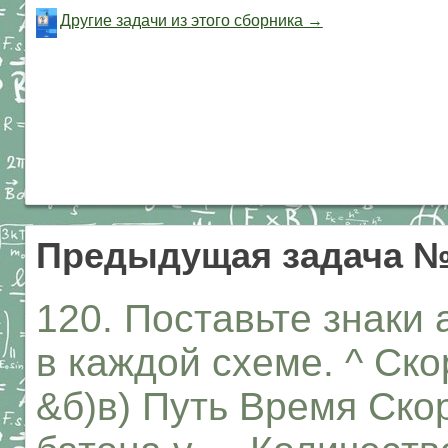
Другие задачи из этого сборника →
Предыдущая задача №
120. Поставьте знаки
в каждой схеме. ^ Ско
&б)в) Путь Время Ско