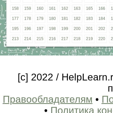
158
159
160
161
162
163
165
166
1
177
178
179
180
181
182
183
184
1
195
196
197
198
199
200
201
202
2
213
214
215
216
217
218
219
220
2
[c] 2022 / HelpLearn
п
Правообладателям
•
По
•
Политика ко