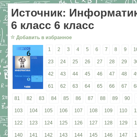
Источник: Информатик
6 класс 6 класс
☆
Добавить в избранное
1
2
3
4
5
6
7
8
9
1
23
24
25
26
27
28
29
3
42
43
44
45
46
47
48
4
61
62
63
64
65
66
67
6
81
82
83
84
85
86
87
88
89
90
103
104
105
106
107
108
109
110
1
122
123
124
125
126
127
128
129
1
140
141
142
143
144
145
146
147
1