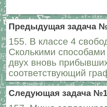
Предыдущая задача №
155. В классе 4 своб
Сколькими способами
двух вновь прибывши
соответствующий гра
Следующая задача №1