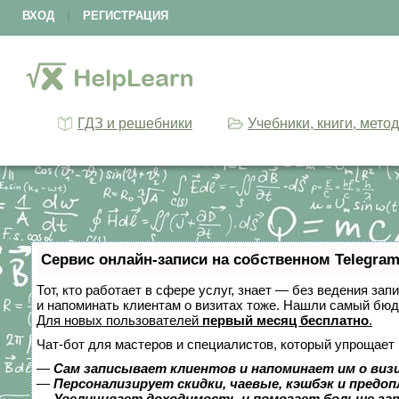
ВХОД
|
РЕГИСТРАЦИЯ
ГДЗ и решебники
Учебники, книги, мето
Сервис онлайн-записи на собственном Telegram
Тот, кто работает в сфере услуг, знает — без ведения зап
и напоминать клиентам о визитах тоже. Нашли самый бю
Для новых пользователей
первый месяц бесплатно
.
Чат-бот для мастеров и специалистов, который упрощает 
—
Сам записывает клиентов и напоминает им о виз
—
Персонализирует скидки, чаевые, кэшбэк и предо
—
Увеличивает доходимость и помогает больше за