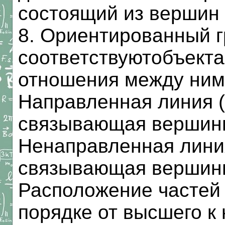
состоящий из вершин 
8. Ориентированный г
соответствуютобъекта
отношения между ними
Направленная линия (
связывающая вершины
Ненаправленная линия
связывающая вершины 
Расположение частей 
порядке от высшего к 