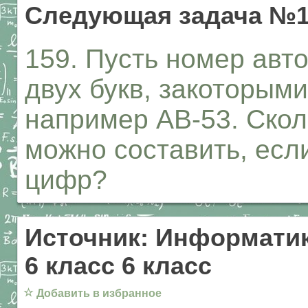
Следующая задача №1
159. Пусть номер авт
двух букв, закоторым
например АВ-53. Скол
можно составить, если
цифр?
Источник: Информатик
6 класс 6 класс
☆
Добавить в избранное