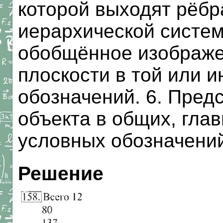
которой выходят рёбр
иерархической систе
обобщённое изображе
плоскости в той или 
обозначений. 6. Пред
объекта в общих, гла
условных обозначени
Решение