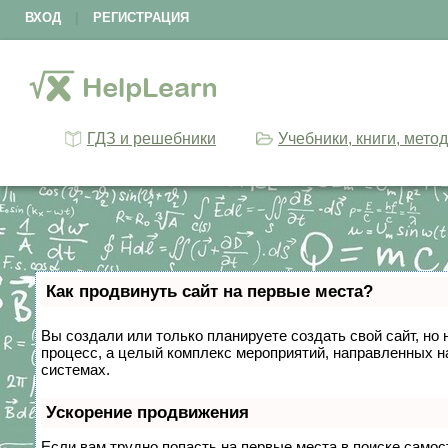
ВХОД
|
РЕГИСТРАЦИЯ
ГДЗ и решебники
Учебники, книги, мето
Как продвинуть сайт на первые места?
Вы создали или только планируете создать свой сайт, но 
процесс, а целый комплекс мероприятий, направленных н
системах.
Ускорение продвижения
Если вам трудно попасть на первые места в поиске само