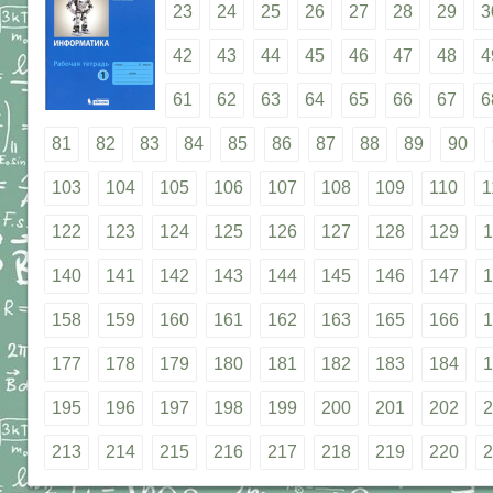
23
24
25
26
27
28
29
3
42
43
44
45
46
47
48
4
61
62
63
64
65
66
67
6
81
82
83
84
85
86
87
88
89
90
103
104
105
106
107
108
109
110
1
122
123
124
125
126
127
128
129
1
140
141
142
143
144
145
146
147
1
158
159
160
161
162
163
165
166
1
177
178
179
180
181
182
183
184
1
195
196
197
198
199
200
201
202
2
213
214
215
216
217
218
219
220
2