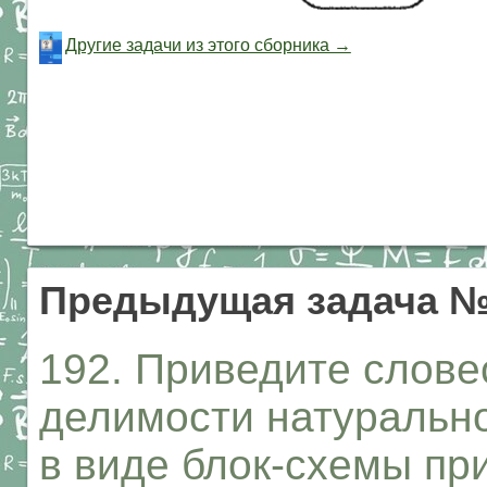
Другие задачи из этого сборника →
Предыдущая задача №
192. Приведите слове
делимости натурально
в виде блок-схемы пр